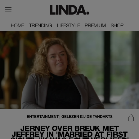
HOME
HOME
TRENDING
TRENDING
LIFESTYLE
LIFESTYLE
PREMIUM
PREMIUM
SHOP
SHOP
ENTERTAINMENT
|
GELEZEN BIJ DE TANDARTS
JERNEY OVER BREUK MET
JEFFREY IN 'MARRIED AT FIRST