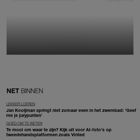
NET
BINNEN
LEKKER LOEREN
Jan Kooijman springt niet zomaar even in het zwembad: 'Geef
me je jurypunten'
GOED OM TE WETEN
Te mooi om waar te zijn? Kijk uit voor AI-foto's op
tweedehandsplatformen zoals Vinted