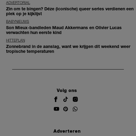
ADVERTORIAL
Zin om te bingen? Déze (iconische) queer series verdienen een
plek op je kijklijst
BABYNIEUWS
Son Mieux-bandleden Maud Akkermans en Olivier Lucas
verwachten hun eerste kind
HITTEPLAN
Zonnebrand in de aanslag, want we krijgen dit weekend weer
tropische temperaturen
Volg ons
Adverteren