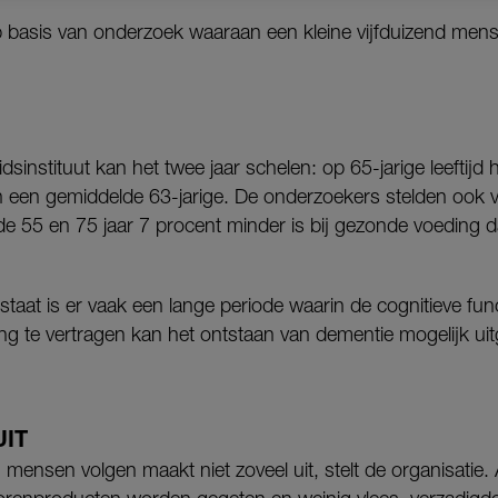
 basis van onderzoek waaraan een kleine vijfduizend mens
sinstituut kan het twee jaar schelen: op 65-jarige leeftijd 
an een gemiddelde 63-jarige. De onderzoekers stelden ook v
de 55 en 75 jaar 7 procent minder is bij gezonde voeding d
taat is er vaak een lange periode waarin de cognitieve fun
ng te vertragen kan het ontstaan van dementie mogelijk ui
UIT
n mensen volgen maakt niet zoveel uit, stelt de organisatie