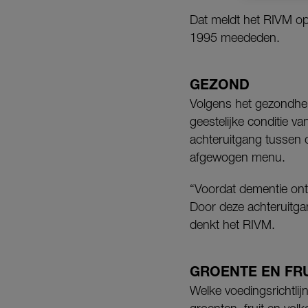
Dat meldt het RIVM op
1995 meededen.
GEZOND
Volgens het gezondheid
geestelijke conditie v
achteruitgang tussen 
afgewogen menu.
“Voordat dementie onts
Door deze achteruitga
denkt het RIVM.
GROENTE EN FR
Welke voedingsrichtlij