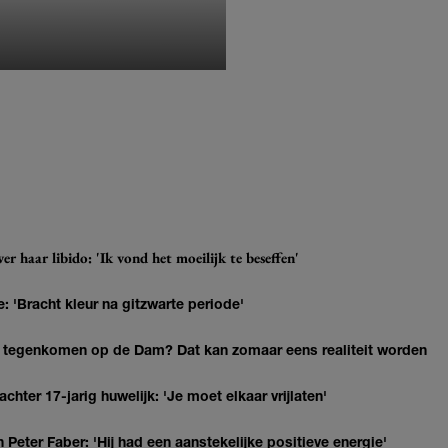
MONIQUE KLEMANN
r haar libido: 'Ik vond het moeilijk te beseffen'
: 'Bracht kleur na gitzwarte periode'
 tegenkomen op de Dam? Dat kan zomaar eens realiteit worden
hter 17-jarig huwelijk: 'Je moet elkaar vrijlaten'
Peter Faber: 'Hij had een aanstekelijke positieve energie'