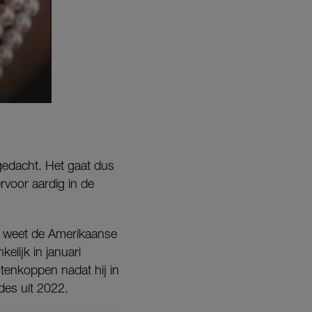
 gedacht. Het gaat dus
rvoor aardig in de
el weet de Amerikaanse
elijk in januari
ntenkoppen nadat hij in
des uit 2022.