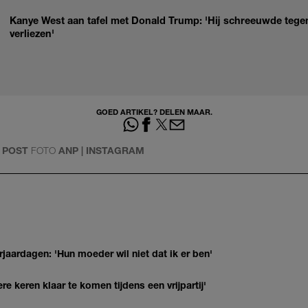
Kanye West aan tafel met Donald Trump: 'Hij schreeuwde tegen
verliezen'
GOED ARTIKEL? DELEN MAAR.
 POST
FOTO
ANP | INSTAGRAM
jaardagen: 'Hun moeder wil niet dat ik er ben'
re keren klaar te komen tijdens een vrijpartij'