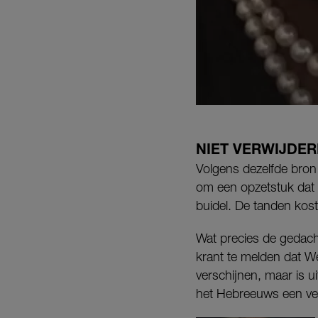
NIET VERWIJDE
Volgens dezelfde bron 
om een opzetstuk dat s
buidel. De tanden kos
Wat precies de gedacht
krant te melden dat We
verschijnen, maar is u
het Hebreeuws een vero