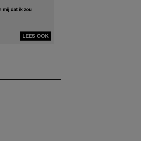
 mij dat ik zou
LEES OOK