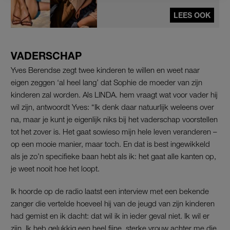
LEES OOK
VADERSCHAP
Yves Berendse zegt twee kinderen te willen en weet naar
eigen zeggen ‘al heel lang’ dat Sophie de moeder van zijn
kinderen zal worden. Als LINDA. hem vraagt wat voor vader hij
wil zijn, antwoordt Yves: “Ik denk daar natuurlijk weleens over
na, maar je kunt je eigenlijk niks bij het vaderschap voorstellen
tot het zover is. Het gaat sowieso mijn hele leven veranderen –
op een mooie manier, maar toch. En dat is best ingewikkeld
als je zo’n specifieke baan hebt als ik: het gaat alle kanten op,
je weet nooit hoe het loopt.
Ik hoorde op de radio laatst een interview met een bekende
zanger die vertelde hoeveel hij van de jeugd van zijn kinderen
had gemist en ik dacht: dat wil ik in ieder geval niet. Ik wil er
zijn. Ik heb gelukkig een heel fijne, sterke vrouw achter me die