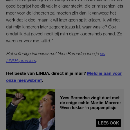
goed begrijpt hoe dit vak in elkaar steekt, die er misschien iets
meer voor de kinderen zal moeten zijn dan ik vanwege het
werk dat ik doe, maar ik wil later geen spijt krijgen. Ik wil niet
dat mijn kinderen later zeggen: jezus lul, waar was je? Ook
omdat ik dat gevoel nooit bij mijn eigen ouders heb gehad. Ze
waren er voor me, altijd.”
Het volledige interview met Yves Berendse lees je
via
LINDA.premium
.
Het beste van LINDA. direct in je mail?
Meld je aan voor
onze nieuwsbrief
.
Yves Berendse zingt duet met
de enige echte Martin Morero:
'Even lekker 'n poppenpilsje'
LEES OOK