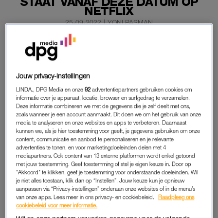
STAAT VANAF DEZE DATUM OP
NETFLIX
25-09-2022
|
YONI PASMAN
Het vierde seizoen over je lievelingsstalker is in
aantocht. Netflix heeft bekendgemaakt dat de eerste
helft van het seizoen van ‘You’ op 10 februari van start
Jouw privacy-instellingen
gaat.
LINDA., DPG Media en onze
92
advertentiepartners gebruiken cookies om
informatie over je apparaat, locatie, browser en surfgedrag te verzamelen.
Het tweede deel volgt op 10 maart.
Deze informatie combineren we met de gegevens die je zelf deelt met ons,
zoals wanneer je een account aanmaakt. Dit doen we om het gebruik van onze
media te analyseren en onze websites en apps te verbeteren. Daarnaast
YOU
kunnen we, als je hier toestemming voor geeft, je gegevens gebruiken om onze
content, communicatie en aanbod te personaliseren en je relevante
In het nieuwe seizoen van de komische thrillerserie werkt Joe
advertenties te tonen, en voor marketingdoeleinden delen met 4
mediapartners. Ook content van 13 externe platformen wordt enkel getoond
Goldberg (Penn Badgley) in Londen als leraar. Hij heeft een
met jouw toestemming. Geef toestemming of stel je eigen keuze in. Door op
andere naam aangenomen en kan daardoor zijn verleden in
"Akkoord" te klikken, geef je toestemming voor onderstaande doeleinden. Wil
New York en Los Angeles achter zich laten. In de nieuwe trailer
je niet alles toestaan, klik dan op “Instellen”. Jouw keuze kun je opnieuw
aanpassen via “Privacy-instellingen” onderaan onze websites of in de menu’s
wordt erop gehint dat Joe weer een aantal dames op het oog
van onze apps. Lees meer in ons privacy- en cookiebeleid.
Raadpleeg ons
heeft om te stalken.
cookiebeleid voor meer informatie.