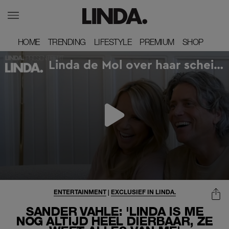
HOME
HOME
TRENDING
TRENDING
LIFESTYLE
LIFESTYLE
PREMIUM
PREMIUM
SHOP
SHOP
ENTERTAINMENT
|
EXCLUSIEF IN LINDA.
SANDER VAHLE: 'LINDA IS ME
NOG ALTIJD HEEL DIERBAAR, ZE