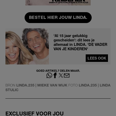
BESTEL HIER JOUW LINDA.
'Al 15 jaar gelukkig
gescheiden': dit lees je
allemaal in LINDA. 'DE VADER
VAN JE KINDEREN'
LEES OOK
GOED ARTIKEL? DELEN MAAR.
BRON
LINDA.235 | MIEKE VAN WIJK
FOTO
LINDA.235 | LINDA
STULIC
EXCLUSIEF VOOR JOU