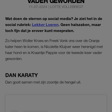
VADER GEWORDEN
11-07-2024
|
LOTTE VOLLEBREGT
Wat doen de sterren op social media? Je ziet het in de
social rubriek:
Lekker Loeren
. Geen halszaken, maar
toch fijn dat je erover kunt meepraten.
Zo helpen Wolter Kroes en Freek Vonk ons over de Oranje
kater heen te komen, is Nicolette Kluijver weer herenigd met
haar hond en is Kraantje Pappie voor de tweede keer vader
geworden.
DAN KARATY
Dan gooit samen met zijn zoontje de hengel uit.