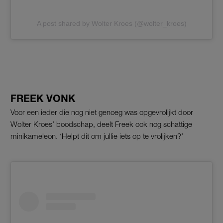
A post shared by Wolter Kroes (@wolter_kroes)
FREEK VONK
Voor een ieder die nog niet genoeg was opgevrolijkt door
Wolter Kroes’ boodschap, deelt Freek ook nog schattige
minikameleon. ‘Helpt dit om jullie iets op te vrolijken?’