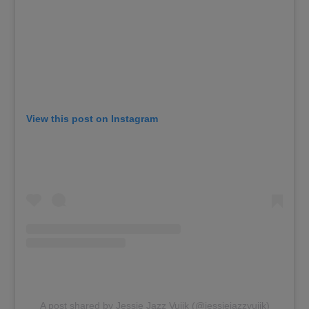
View this post on Instagram
A post shared by Jessie Jazz Vuijk (@jessiejazzvuijk)