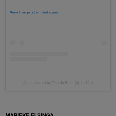
View this post on Instagram
A post shared by Tina de Bruin (@tina10a)
MARIEKE ELSINGA