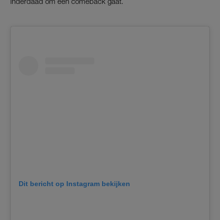
inderdaad om een comeback gaat.
Dit bericht op Instagram bekijken