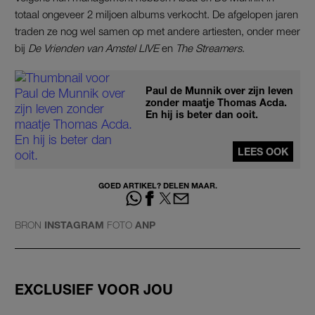
totaal ongeveer 2 miljoen albums verkocht. De afgelopen jaren
traden ze nog wel samen op met andere artiesten, onder meer
bij
De Vrienden van Amstel LIVE
en
The Streamers
.
Paul de Munnik over zijn leven
zonder maatje Thomas Acda.
En hij is beter dan ooit.
LEES OOK
GOED ARTIKEL? DELEN MAAR.
BRON
INSTAGRAM
FOTO
ANP
EXCLUSIEF VOOR JOU