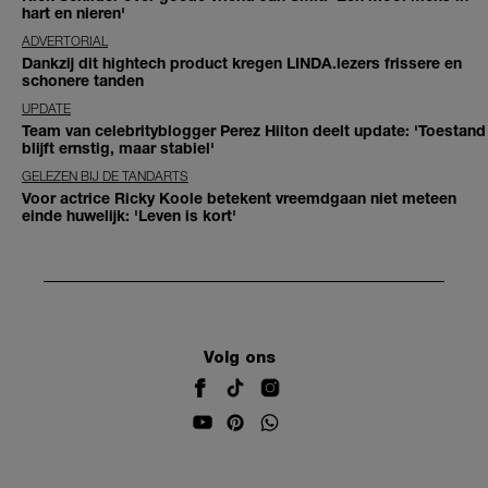
hart en nieren'
ADVERTORIAL
Dankzij dit hightech product kregen LINDA.lezers frissere en
schonere tanden
UPDATE
Team van celebrityblogger Perez Hilton deelt update: 'Toestand
blijft ernstig, maar stabiel'
GELEZEN BIJ DE TANDARTS
Voor actrice Ricky Koole betekent vreemdgaan niet meteen
einde huwelijk: 'Leven is kort'
Volg ons