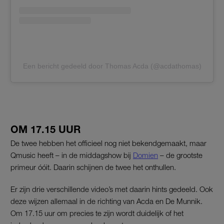
Een bericht gedeeld door Thomas Acda (@acdathomas)
OM 17.15 UUR
De twee hebben het officieel nog niet bekendgemaakt, maar
Qmusic heeft – in de middagshow bij
Domien
– de grootste
primeur óóit. Daarin schijnen de twee het onthullen.
Er zijn drie verschillende video’s met daarin hints gedeeld. Ook
deze wijzen allemaal in de richting van Acda en De Munnik.
Om 17.15 uur om precies te zijn wordt duidelijk of het