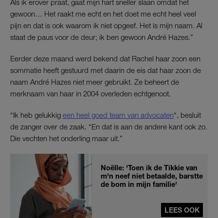
Als ik erover praat, gaat mijn hart sneller slaan omdat het
gewoon… Het raakt me echt en het doet me echt heel veel
pijn en dat is ook waarom ik niet opgeef. Het is mijn naam. Al
staat de paus voor de deur; ik ben gewoon André Hazes.”
Eerder deze maand werd bekend dat Rachel haar zoon een
sommatie heeft gestuurd met daarin de eis dat haar zoon de
naam André Hazes niet meer gebruikt. Ze beheert de
merknaam van haar in 2004 overleden echtgenoot.
“Ik heb gelukkig
een heel goed team van advocaten
“, besluit
de zanger over de zaak. “En dat is aan de andere kant ook zo.
Die vechten het onderling maar uit.”
Noëlle: 'Toen ik de Tikkie van
m'n neef niet betaalde, barstte
de bom in mijn familie'
LEES OOK