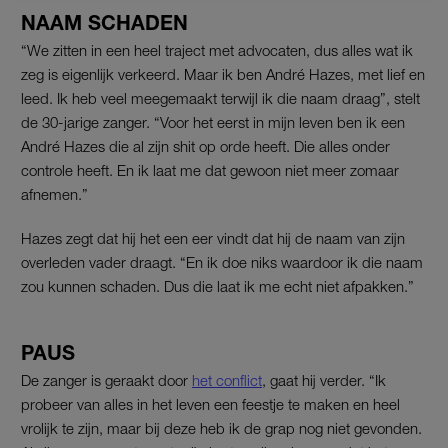
NAAM SCHADEN
“We zitten in een heel traject met advocaten, dus alles wat ik
zeg is eigenlijk verkeerd. Maar ik ben André Hazes, met lief en
leed. Ik heb veel meegemaakt terwijl ik die naam draag”, stelt
de 30-jarige zanger. “Voor het eerst in mijn leven ben ik een
André Hazes die al zijn shit op orde heeft. Die alles onder
controle heeft. En ik laat me dat gewoon niet meer zomaar
afnemen.”
Hazes zegt dat hij het een eer vindt dat hij de naam van zijn
overleden vader draagt. “En ik doe niks waardoor ik die naam
zou kunnen schaden. Dus die laat ik me echt niet afpakken.”
PAUS
De zanger is geraakt door
het conflict
, gaat hij verder. “Ik
probeer van alles in het leven een feestje te maken en heel
vrolijk te zijn, maar bij deze heb ik de grap nog niet gevonden.