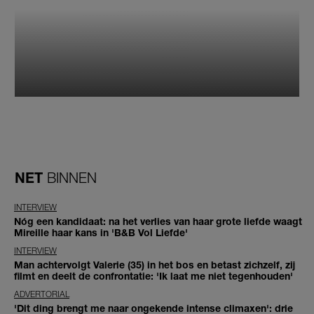
NET
BINNEN
INTERVIEW
Nóg een kandidaat: na het verlies van haar grote liefde waagt
Mireille haar kans in 'B&B Vol Liefde'
INTERVIEW
Man achtervolgt Valerie (35) in het bos en betast zichzelf, zij
filmt en deelt de confrontatie: 'Ik laat me niet tegenhouden'
ADVERTORIAL
'Dit ding brengt me naar ongekende intense climaxen': drie