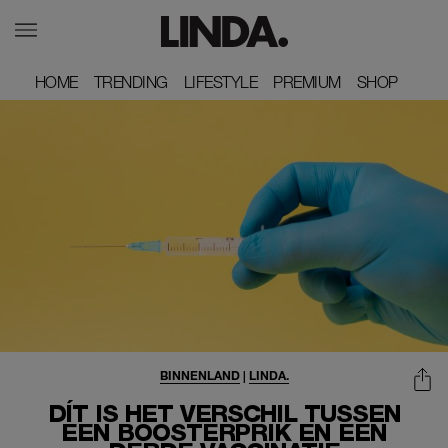
HOME
HOME
TRENDING
TRENDING
LIFESTYLE
LIFESTYLE
PREMIUM
PREMIUM
SHOP
SHOP
BINNENLAND
|
LINDA.
DÍT IS HET VERSCHIL TUSSEN
EEN BOOSTERPRIK EN EEN