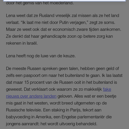
door het gemis van het moederland.
Lena weet dat ze Rusland vreselijk zal missen als ze het land
verlaat. “Ik laat me niet door Putin verjagen,” zegt ze soms.
Maar ze weet ook dat er economisch zware tijden aankomen.
Ze denkt dat haar gehandicapte zoon op betere zorg kan
rekenen in Israël.
Lena heeft nog de luxe van de keuze.
De meeste Russen spreken geen talen, hebben geen geld of
zelfs een paspoort om naar het buitenland te gaan. Ik las laatst
dat maar 15 procent van de Russen ooit in het buitenland is
geweest. Dat verklaart ook waarom ze zo makkelijk
fake
nieuws over andere landen
geloven. Alles wat er een beetje
mis gaat in het westen, wordt breed uitgemeten op de
Russische televisie. Een staking in Parijs, tekort aan
babyvoeding in Amerika, een Engelse parlementariër die
jongens aanrandt: het wordt uitvoerig behandeld.