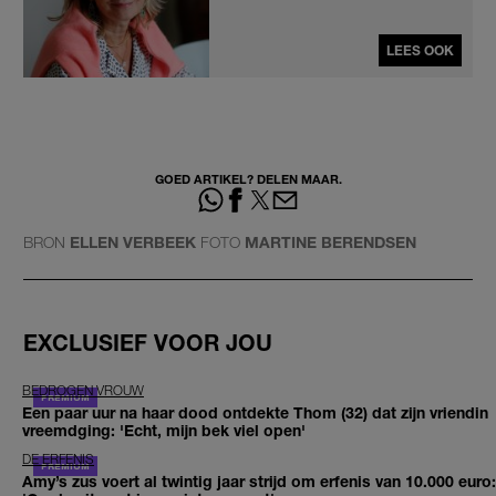
LEES OOK
GOED ARTIKEL? DELEN MAAR.
BRON
ELLEN VERBEEK
FOTO
MARTINE BERENDSEN
EXCLUSIEF VOOR JOU
BEDROGEN VROUW
Een paar uur na haar dood ontdekte Thom (32) dat zijn vriendin
vreemdging: 'Echt, mijn bek viel open'
DE ERFENIS
Amy’s zus voert al twintig jaar strijd om erfenis van 10.000 euro: