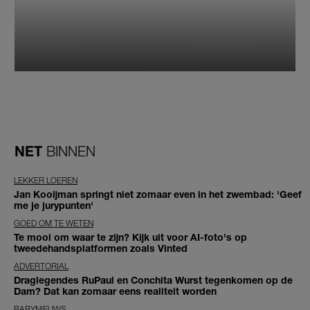
NET
BINNEN
LEKKER LOEREN
Jan Kooijman springt niet zomaar even in het zwembad: 'Geef
me je jurypunten'
GOED OM TE WETEN
Te mooi om waar te zijn? Kijk uit voor AI-foto's op
tweedehandsplatformen zoals Vinted
ADVERTORIAL
Draglegendes RuPaul en Conchita Wurst tegenkomen op de
Dam? Dat kan zomaar eens realiteit worden
BABYNIEUWS