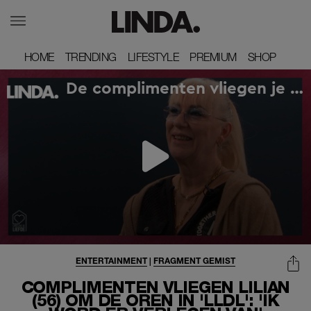
HOME
HOME
TRENDING
TRENDING
LIFESTYLE
LIFESTYLE
PREMIUM
PREMIUM
SHOP
SHOP
ENTERTAINMENT
|
FRAGMENT GEMIST
COMPLIMENTEN VLIEGEN LILIAN
(56) OM DE OREN IN 'LLDL': 'IK