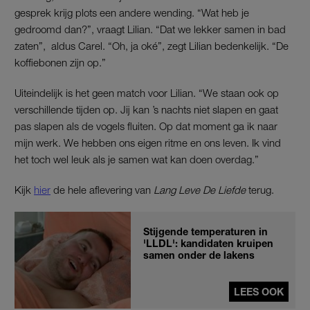
gesprek krijg plots een andere wending. “Wat heb je
gedroomd dan?”, vraagt Lilian. “Dat we lekker samen in bad
zaten”, aldus Carel. “Oh, ja oké”, zegt Lilian bedenkelijk. “De
koffiebonen zijn op.”
Uiteindelijk is het geen match voor Lilian. “We staan ook op
verschillende tijden op. Jij kan ’s nachts niet slapen en gaat
pas slapen als de vogels fluiten. Op dat moment ga ik naar
mijn werk. We hebben ons eigen ritme en ons leven. Ik vind
het toch wel leuk als je samen wat kan doen overdag.”
Kijk
hier
de hele aflevering van
Lang Leve De Liefde
terug.
Stijgende temperaturen in
'LLDL': kandidaten kruipen
samen onder de lakens
LEES OOK