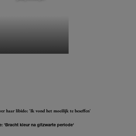
MONIQUE KLEMANN
r haar libido: 'Ik vond het moeilijk te beseffen'
: 'Bracht kleur na gitzwarte periode'