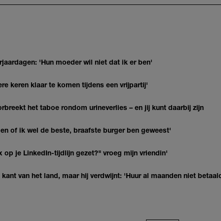
jaardagen: 'Hun moeder wil niet dat ik er ben'
re keren klaar te komen tijdens een vrijpartij'
breekt het taboe rondom urineverlies – en jij kunt daarbij zijn
agen of ik wel de beste, braafste burger ben geweest'
op je LinkedIn-tijdlijn gezet?" vroeg mijn vriendin'
kant van het land, maar hij verdwijnt: 'Huur al maanden niet betaal