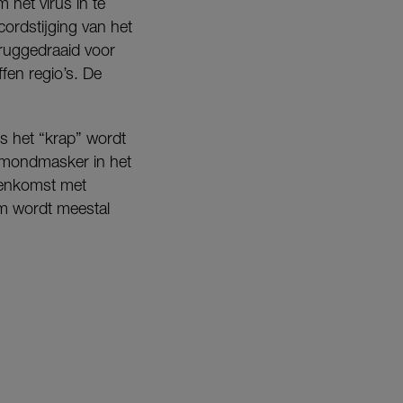
het virus in te
ordstijging van het
ruggedraaid voor
fen regio’s. De
s het “krap” wordt
 mondmasker in het
jeenkomst met
em wordt meestal