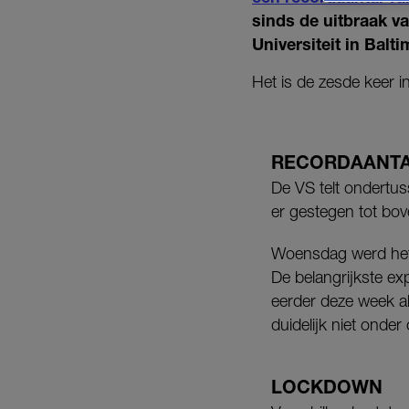
sinds de uitbraak va
Universiteit in Balti
Het is de zesde keer 
RECORDAANT
De VS telt ondertus
er gestegen tot bo
Woensdag werd het 
De belangrijkste exp
eerder deze week al
duidelijk niet onder 
LOCKDOWN