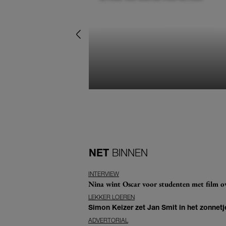
NET
BINNEN
INTERVIEW
Nina wint Oscar voor studenten met film ove
LEKKER LOEREN
Simon Keizer zet Jan Smit in het zonnetje
ADVERTORIAL