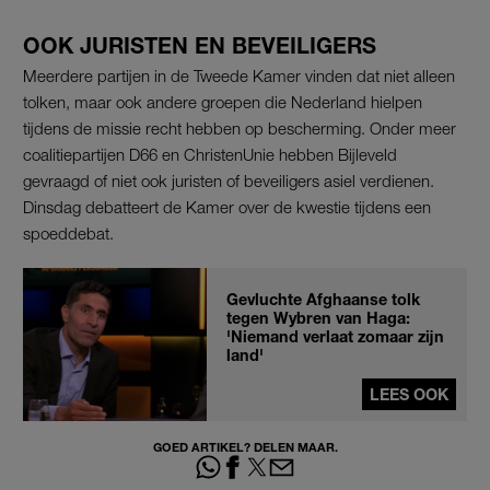
OOK JURISTEN EN BEVEILIGERS
Meerdere partijen in de Tweede Kamer vinden dat niet alleen
tolken, maar ook andere groepen die Nederland hielpen
tijdens de missie recht hebben op bescherming. Onder meer
coalitiepartijen D66 en ChristenUnie hebben Bijleveld
gevraagd of niet ook juristen of beveiligers asiel verdienen.
Dinsdag debatteert de Kamer over de kwestie tijdens een
spoeddebat.
Gevluchte Afghaanse tolk
tegen Wybren van Haga:
'Niemand verlaat zomaar zijn
land'
LEES OOK
GOED ARTIKEL? DELEN MAAR.