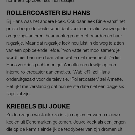
ROLLERCOASTER BIJ HANS
Bij Hans was het andere koek. Ook daar leek Dinie vanaf het
prilste begin de beste kandidaat voor een relatie, vanwege de
omgevingsfactoren, haar achtergrond met paarden en haar
rugzakje. Maar dat rugzakje leek nou juist in de weg te zitten
van een opbloeiende liefde. Yvon vatte het mooi samen: je
wordt hier herinnerd aan alles wat je niet meer hebt. Ze liet
Hans verdrietig achter en gaf Annette een duwtje op een
interne rollercoaster aan emoties. ‘Wablief?’ zei Hans
onderuitgezakt voor de televisie. ‘Rollercoaster,’ zei Annette.
Het lijkt me verstandig dat hun eerste date niet een dagje six
flags zal zijn.
KRIEBELS BIJ JOUKE
Zelden zagen we Jouke zo in zijn nopjes. Er waren nieuwe
koeien uit Denemarken gekomen. Jouke keek als een jongen
die op de kermis eindelijk de teddybeer van zijn dromen uit