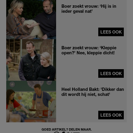
Boer zoekt vrouw: ‘Hij is in
ieder geval nat’
LEES OOK
Boer zoekt vrouw: ‘Kleppie
open?’ Nee, kleppie dicht!
LEES OOK
Heel Holland Bakt: 'Dikker dan
dit wordt hij niet, schat'
LEES OOK
GOED ARTIKEL? DELEN MAAR.