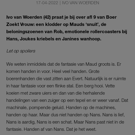
17-04-2022
|
IVO VAN WOERDEN
Ivo van Woerden (42) praat je bij over afl 9 van Boer
Zoekt Vrouw: een klodder op Mauds ‘snuit’, de
beloningszoenen van Rob, emotionele rollercoasters bij
Hans, Joukes kriebels en Janines wanhoop.
Let op spoilers
We weten inmiddels dat de fantasie van Maud groots is. Er
komen handen in voor. Heel veel handen. Grote
boerenhanden die vast zitten aan Evert. Natuurlijk is er ruimte
in haar fantasie voor een flinke stal. Een berg hooi. Vette
koeien met zware uiers en dan van die herhalende
handelingen van een zuiger op een tepel en er weer vanaf. Dat
machinale, pompende geluid. Handen op de machines,
handen op haar. Maar dus niet handen op Nans. Nans is lief,
Nans is aardig, Nans is een schat. Maar Nans past niet in de
fantasie. Handen af van Nans. Dat je het weet.