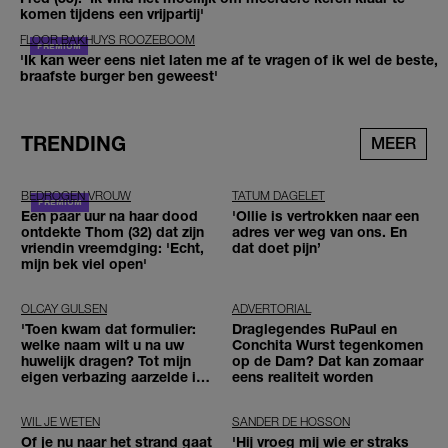
komen tijdens een vrijpartij'
FLOOR BAKHUYS ROOZEBOOM
'Ik kan weer eens niet laten me af te vragen of ik wel de beste,
braafste burger ben geweest'
TRENDING
MEER
BEDROGEN VROUW
TATUM DAGELET
Een paar uur na haar dood
'Ollie is vertrokken naar een
ontdekte Thom (32) dat zijn
adres ver weg van ons. En
vriendin vreemdging: 'Echt,
dat doet pijn’
mijn bek viel open'
OLCAY GULSEN
ADVERTORIAL
'Toen kwam dat formulier:
Draglegendes RuPaul en
welke naam wilt u na uw
Conchita Wurst tegenkomen
huwelijk dragen? Tot mijn
op de Dam? Dat kan zomaar
eigen verbazing aarzelde ik
eens realiteit worden
geen moment'
WIL JE WETEN
SANDER DE HOSSON
Of je nu naar het strand gaat
'Hij vroeg mij wie er straks