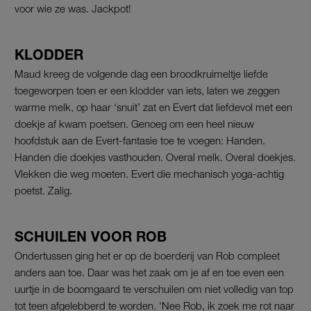
voor wie ze was. Jackpot!
KLODDER
Maud kreeg de volgende dag een broodkruimeltje liefde
toegeworpen toen er een klodder van iets, laten we zeggen
warme melk, op haar ‘snuit’ zat en Evert dat liefdevol met een
doekje af kwam poetsen. Genoeg om een heel nieuw
hoofdstuk aan de Evert-fantasie toe te voegen: Handen.
Handen die doekjes vasthouden. Overal melk. Overal doekjes.
Vlekken die weg moeten. Evert die mechanisch yoga-achtig
poetst. Zalig.
SCHUILEN VOOR ROB
Ondertussen ging het er op de boerderij van Rob compleet
anders aan toe. Daar was het zaak om je af en toe even een
uurtje in de boomgaard te verschuilen om niet volledig van top
tot teen afgelebberd te worden. ‘Nee Rob, ik zoek me rot naar