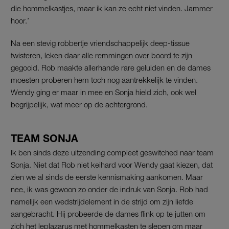
die hommelkastjes, maar ik kan ze echt niet vinden. Jammer
hoor.’
Na een stevig robbertje vriendschappelijk deep-tissue
twisteren, leken daar alle remmingen over boord te zijn
gegooid. Rob maakte allerhande rare geluiden en de dames
moesten proberen hem toch nog aantrekkelijk te vinden.
Wendy ging er maar in mee en Sonja hield zich, ook wel
begrijpelijk, wat meer op de achtergrond.
TEAM SONJA
Ik ben sinds deze uitzending compleet geswitched naar team
Sonja. Niet dat Rob niet keihard voor Wendy gaat kiezen, dat
zien we al sinds de eerste kennismaking aankomen. Maar
nee, ik was gewoon zo onder de indruk van Sonja. Rob had
namelijk een wedstrijdelement in de strijd om zijn liefde
aangebracht. Hij probeerde de dames flink op te jutten om
zich het leplazarus met hommelkasten te slepen om maar