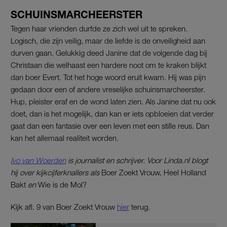
SCHUINSMARCHEERSTER
Tegen haar vrienden durfde ze zich wel uit te spreken.
Logisch, die zijn veilig, maar de liefde is de onveiligheid aan
durven gaan. Gelukkig deed Janine dat de volgende dag bij
Christaan die welhaast een hardere noot om te kraken blijkt
dan boer Evert. Tot het hoge woord eruit kwam. Hij was pijn
gedaan door een of andere vreselijke schuinsmarcheerster.
Hup, pleister eraf en de wond laten zien. Als Janine dat nu ook
doet, dan is het mogelijk, dan kan er iets opbloeien dat verder
gaat dan een fantasie over een leven met een stille reus. Dan
kan het allemaal realiteit worden.
Ivo van Woerden
is journalist en schrijver. Voor Linda.nl blogt
hij over kijkcijferknallers als
Boer Zoekt Vrouw, Heel Holland
Bakt
en
Wie is de Mol?
Kijk afl. 9 van Boer Zoekt Vrouw
hier
terug.