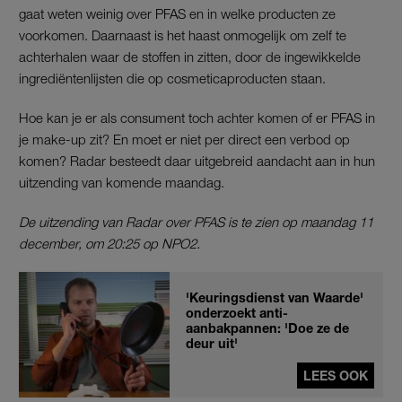
gaat weten weinig over PFAS en in welke producten ze
voorkomen. Daarnaast is het haast onmogelijk om zelf te
achterhalen waar de stoffen in zitten, door de ingewikkelde
ingrediëntenlijsten die op cosmeticaproducten staan.
Hoe kan je er als consument toch achter komen of er PFAS in
je make-up zit? En moet er niet per direct een verbod op
komen? Radar besteedt daar uitgebreid aandacht aan in hun
uitzending van komende maandag.
De uitzending van Radar over PFAS is te zien op maandag 11
december, om 20:25 op NPO2.
'Keuringsdienst van Waarde'
onderzoekt anti-
aanbakpannen: 'Doe ze de
deur uit'
LEES OOK