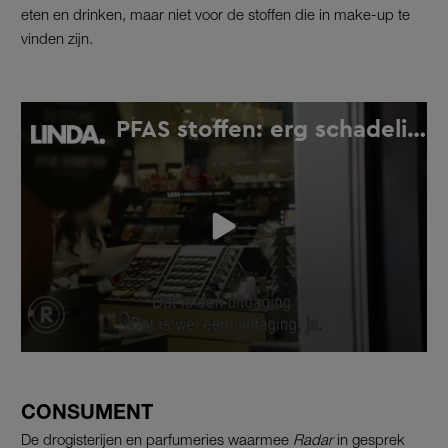
eten en drinken, maar niet voor de stoffen die in make-up te
vinden zijn.
CONSUMENT
De drogisterijen en parfumeries waarmee
Radar
in gesprek