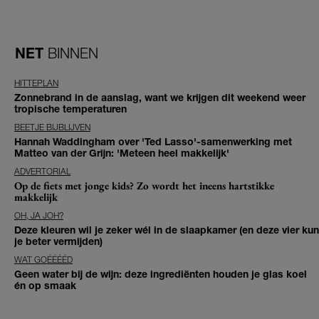
NET
BINNEN
HITTEPLAN
Zonnebrand in de aanslag, want we krijgen dit weekend weer
tropische temperaturen
BEETJE BIJBLIJVEN
Hannah Waddingham over 'Ted Lasso'-samenwerking met
Matteo van der Grijn: 'Meteen heel makkelijk'
ADVERTORIAL
Op de fiets met jonge kids? Zo wordt het ineens hartstikke
makkelijk
OH, JA JOH?
Deze kleuren wil je zeker wél in de slaapkamer (en deze vier kun
je beter vermijden)
WAT GOÉÉÉÉD
Geen water bij de wijn: deze ingrediënten houden je glas koel
én op smaak