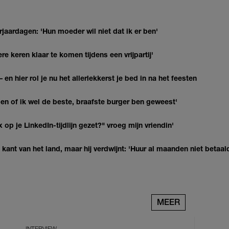
jaardagen: 'Hun moeder wil niet dat ik er ben'
re keren klaar te komen tijdens een vrijpartij'
 en hier rol je nu het allerlekkerst je bed in na het feesten
agen of ik wel de beste, braafste burger ben geweest'
op je LinkedIn-tijdlijn gezet?" vroeg mijn vriendin'
kant van het land, maar hij verdwijnt: 'Huur al maanden niet betaal
MEER
INTERVIEW