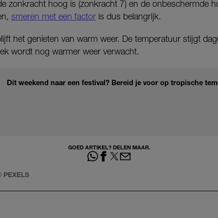
de zonkracht hoog is (zonkracht 7) en de onbeschermde h
en,
smeren met een factor
is dus belangrijk.
jft het genieten van warm weer. De temperatuur stijgt dage
eek wordt nog warmer weer verwacht.
Dit weekend naar een festival? Bereid je voor op tropische t
GOED ARTIKEL? DELEN MAAR.
O
PEXELS