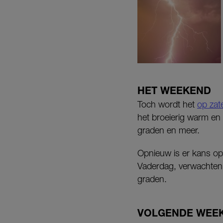
HET WEEKEND
Toch wordt het
op zat
het broeierig warm en
graden en meer.
Opnieuw is er kans o
Vaderdag, verwachten
graden.
VOLGENDE WEE