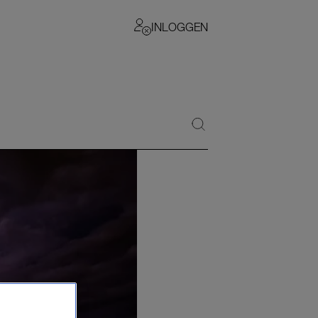
INLOGGEN