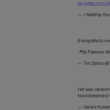
pic.twitter.com
— ☆Matthijs Bur
(Fotografisch) no
📍Bij Paesens-
— Tim Zijlstra (@
Het was vanavond
Noordzeestrand
— Gerard Koster J