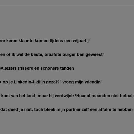
re keren klaar te komen tijdens een vrijpartij'
agen of ik wel de beste, braafste burger ben geweest'
DA.lezers frissere en schonere tanden
op je LinkedIn-tijdlijn gezet?" vroeg mijn vriendin'
kant van het land, maar hij verdwijnt: 'Huur al maanden niet betaal
at deed je niet, toch bleek mijn partner zelf een affaire te hebben'