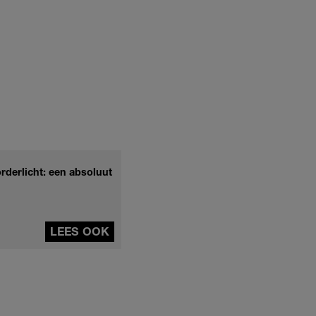
derlicht: een absoluut
LEES OOK