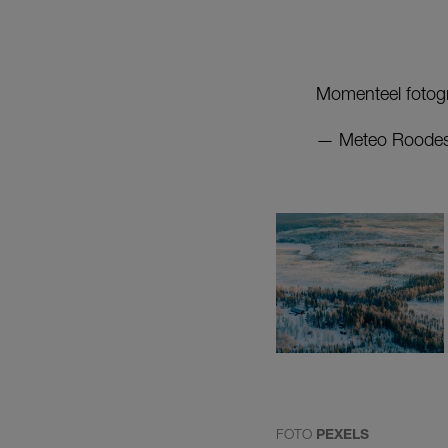
Momenteel fotogr
— Meteo Roodes
FOTO
PEXELS