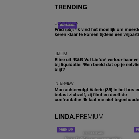
TRENDING
LIEVE HELEEN
Fred (55): 'Ik vind het moeilijk om meerd
keren klaar te komen tijdens een vrijparti
HEFTIG
Eline uit 'B&B Vol Liefde' verloor haar vr
bij liquidatie: 'Een beeld dat op je netvli
blijft'
INTERVIEW
Man achtervolgt Valerie (35) in het bos e
betast zichzelf, zij filmt en deelt de
confrontatie: 'Ik laat me niet tegenhoude
LINDA.
PREMIUM
DE STAD VAN
Elske DeWall over Leeuwarden,