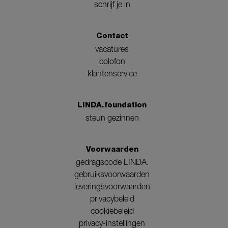
schrijf je in
Contact
vacatures
colofon
klantenservice
LINDA.foundation
steun gezinnen
Voorwaarden
gedragscode LINDA.
gebruiksvoorwaarden
leveringsvoorwaarden
privacybeleid
cookiebeleid
privacy-instellingen