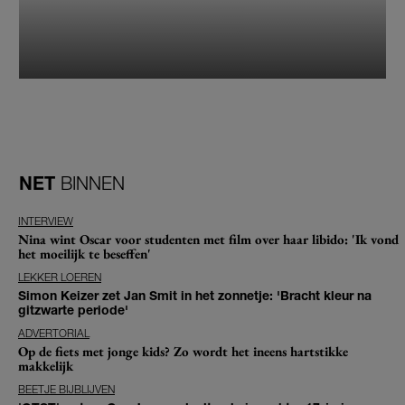
NET
BINNEN
INTERVIEW
Nina wint Oscar voor studenten met film over haar libido: 'Ik vond
het moeilijk te beseffen'
LEKKER LOEREN
Simon Keizer zet Jan Smit in het zonnetje: 'Bracht kleur na
gitzwarte periode'
ADVERTORIAL
Op de fiets met jonge kids? Zo wordt het ineens hartstikke
makkelijk
BEETJE BIJBLIJVEN