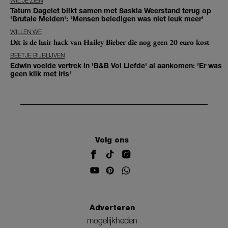
WIL JE ZIEN
Tatum Dagelet blikt samen met Saskia Weerstand terug op
'Brutale Meiden': 'Mensen beledigen was niet leuk meer'
WILLEN WE
Dít is de hair hack van Hailey Bieber die nog geen 20 euro kost
BEETJE BIJBLIJVEN
Edwin voelde vertrek in 'B&B Vol Liefde' al aankomen: 'Er was
geen klik met Iris'
Volg ons
Adverteren
mogelijkheden