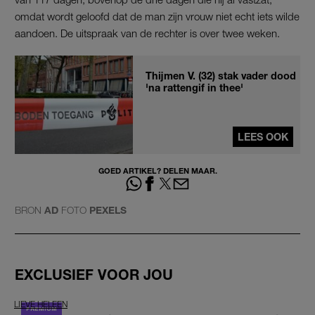
omdat wordt geloofd dat de man zijn vrouw niet echt iets wilde
aandoen. De uitspraak van de rechter is over twee weken.
Thijmen V. (32) stak vader dood
'na rattengif in thee'
LEES OOK
GOED ARTIKEL? DELEN MAAR.
BRON
AD
FOTO
PEXELS
EXCLUSIEF VOOR JOU
LIEVE HELEEN