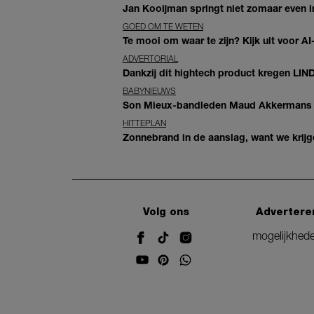
Jan Kooijman springt niet zomaar even i
GOED OM TE WETEN
Te mooi om waar te zijn? Kijk uit voor 
ADVERTORIAL
Dankzij dit hightech product kregen LIN
BABYNIEUWS
Son Mieux-bandleden Maud Akkermans en
HITTEPLAN
Zonnebrand in de aanslag, want we krij
Volg ons
Advertere
mogelijkhed