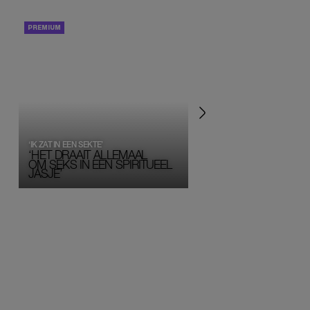
PORTRETTEN
PERSOONLIJK VERHA
‘IK ZAT IN EEN SEKTE’
‘HET DRAAIT ALLEMAAL
OM SEKS IN EEN SPIRITUEEL 
JASJE’