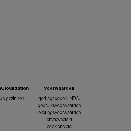
A.foundation
Voorwaarden
eun gezinnen
gedragscode LINDA.
gebruiksvoorwaarden
leveringsvoorwaarden
privacybeleid
cookiebeleid