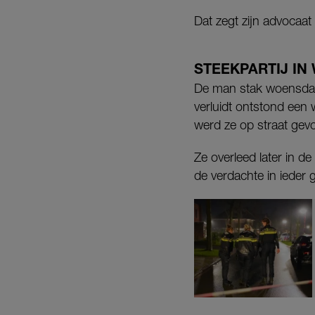
Dat zegt zijn advocaat
STEEKPARTIJ IN
De man stak woensd
verluidt ontstond een w
werd ze op straat gev
Ze overleed later in 
de verdachte in ieder g