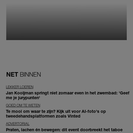
NET
BINNEN
LEKKER LOEREN
Jan Kooijman springt niet zomaar even in het zwembad: 'Geef
me je jurypunten'
GOED OM TE WETEN
Te mooi om waar te zijn? Kijk uit voor AI-foto's op
tweedehandsplatformen zoals Vinted
ADVERTORIAL
Praten, lachen én bewegen: dit event doorbreekt het taboe