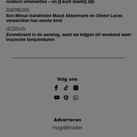
rondom urineverlies – en jij kunt daarbij zijn
BABYNIEUWS
Son Mieux-bandleden Maud Akkermans en Olivier Lucas
verwachten hun eerste kind
HITTEPLAN
Zonnebrand in de aanslag, want we krijgen dit weekend weer
tropische temperaturen
Volg ons
Adverteren
mogelijkheden