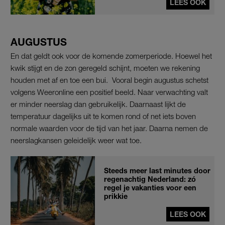
LEES OOK
AUGUSTUS
En dat geldt ook voor de komende zomerperiode. Hoewel het
kwik stijgt en de zon geregeld schijnt, moeten we rekening
houden met af en toe een bui. Vooral begin augustus schetst
volgens Weeronline een positief beeld. Naar verwachting valt
er minder neerslag dan gebruikelijk. Daarnaast lijkt de
temperatuur dagelijks uit te komen rond of net iets boven
normale waarden voor de tijd van het jaar. Daarna nemen de
neerslagkansen geleidelijk weer wat toe.
Steeds meer last minutes door
regenachtig Nederland: zó
regel je vakanties voor een
prikkie
LEES OOK