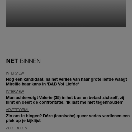
NET
BINNEN
INTERVIEW
Nóg een kandidaat: na het verlies van haar grote liefde waagt
Mireille haar kans in 'B&B Vol Liefde'
INTERVIEW
Man achtervolgt Valerie (35) in het bos en betast zichzelf, zij
filmt en deelt de confrontatie: 'Ik laat me niet tegenhouden'
ADVERTORIAL
Zin om te bingen? Déze (iconische) queer series verdienen een
plek op je kijklijst
ZURE BUREN