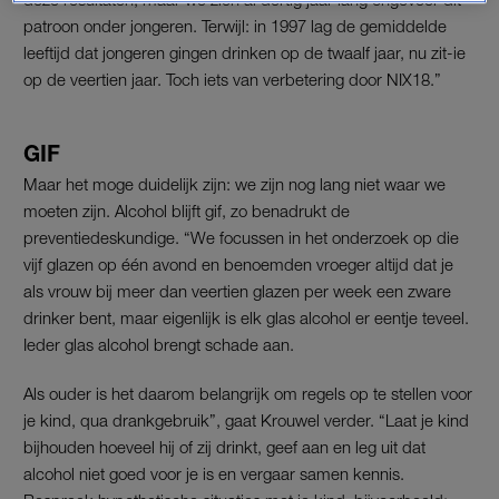
patroon onder jongeren. Terwijl: in 1997 lag de gemiddelde
leeftijd dat jongeren gingen drinken op de twaalf jaar, nu zit-ie
op de veertien jaar. Toch iets van verbetering door NIX18.”
GIF
Maar het moge duidelijk zijn: we zijn nog lang niet waar we
moeten zijn. Alcohol blijft gif, zo benadrukt de
preventiedeskundige. “We focussen in het onderzoek op die
vijf glazen op één avond en benoemden vroeger altijd dat je
als vrouw bij meer dan veertien glazen per week een zware
drinker bent, maar eigenlijk is elk glas alcohol er eentje teveel.
Ieder glas alcohol brengt schade aan.
Als ouder is het daarom belangrijk om regels op te stellen voor
je kind, qua drankgebruik”, gaat Krouwel verder. “Laat je kind
bijhouden hoeveel hij of zij drinkt, geef aan en leg uit dat
alcohol niet goed voor je is en vergaar samen kennis.