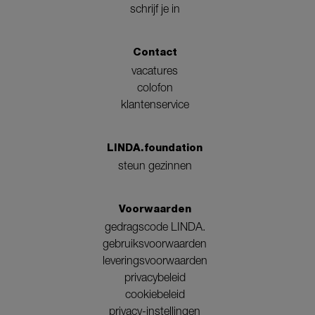
schrijf je in
Contact
vacatures
colofon
klantenservice
LINDA.foundation
steun gezinnen
Voorwaarden
gedragscode LINDA.
gebruiksvoorwaarden
leveringsvoorwaarden
privacybeleid
cookiebeleid
privacy-instellingen