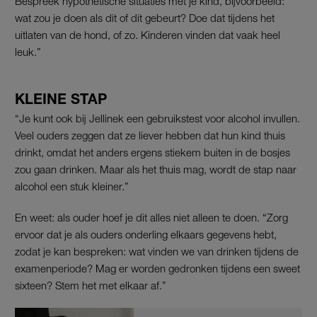
Bespreek hypothetische situaties met je kind, bijvoorbeeld:
wat zou je doen als dit of dit gebeurt? Doe dat tijdens het
uitlaten van de hond, of zo. Kinderen vinden dat vaak heel
leuk.”
KLEINE STAP
“Je kunt ook bij Jellinek een gebruikstest voor alcohol invullen.
Veel ouders zeggen dat ze liever hebben dat hun kind thuis
drinkt, omdat het anders ergens stiekem buiten in de bosjes
zou gaan drinken. Maar als het thuis mag, wordt de stap naar
alcohol een stuk kleiner.”
En weet: als ouder hoef je dit alles niet alleen te doen. “Zorg
ervoor dat je als ouders onderling elkaars gegevens hebt,
zodat je kan bespreken: wat vinden we van drinken tijdens de
examenperiode? Mag er worden gedronken tijdens een sweet
sixteen? Stem het met elkaar af.”