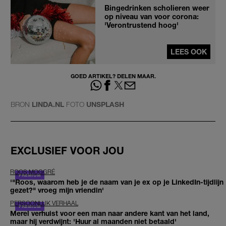
Bingedrinken scholieren weer
op niveau van voor corona:
'Verontrustend hoog'
LEES OOK
GOED ARTIKEL? DELEN MAAR.
BRON
LINDA.NL
FOTO
UNSPLASH
EXCLUSIEF VOOR JOU
ROOS MOGGRÉ
'"Roos, waarom heb je de naam van je ex op je LinkedIn-tijdlijn
gezet?" vroeg mijn vriendin'
PERSOONLIJK VERHAAL
Merel verhuist voor een man naar andere kant van het land,
maar hij verdwijnt: 'Huur al maanden niet betaald'