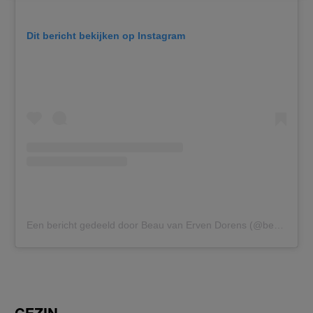
Dit bericht bekijken op Instagram
Een bericht gedeeld door Beau van Erven Dorens (@beauvaned)