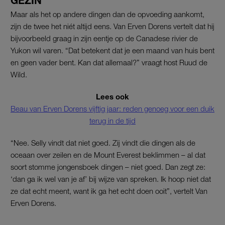
GEZIN
Maar als het op andere dingen dan de opvoeding aankomt,
zijn de twee het niét altijd eens. Van Erven Dorens vertelt dat hij
bijvoorbeeld graag in zijn eentje op de Canadese rivier de
Yukon wil varen. “Dat betekent dat je een maand van huis bent
en geen vader bent. Kan dat allemaal?” vraagt host Ruud de
Wild.
Lees ook
Beau van Erven Dorens vijftig jaar: reden genoeg voor een duik
terug in de tijd
“Nee. Selly vindt dat niet goed. Zij vindt die dingen als de
oceaan over zeilen en de Mount Everest beklimmen – al dat
soort stomme jongensboek dingen – niet goed. Dan zegt ze:
‘dan ga ik wel van je af’ bij wijze van spreken. Ik hoop niet dat
ze dat echt meent, want ik ga het echt doen ooit”, vertelt Van
Erven Dorens.