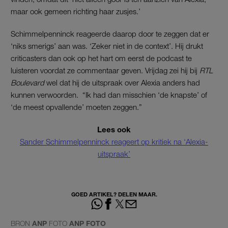
maar ook gemeen richting haar zusjes.’
Schimmelpenninck reageerde daarop door te zeggen dat er
‘niks smerigs’ aan was. ‘Zeker niet in de context’. Hij drukt
criticasters dan ook op het hart om eerst de podcast te
luisteren voordat ze commentaar geven. Vrijdag zei hij bij
RTL
Boulevard
wel dat hij de uitspraak over Alexia anders had
kunnen verwoorden. “Ik had dan misschien ‘de knapste’ of
‘de meest opvallende’ moeten zeggen.”
Lees ook
Sander Schimmelpenninck reageert op kritiek na ‘Alexia-
uitspraak’
GOED ARTIKEL? DELEN MAAR.
BRON
ANP
FOTO
ANP FOTO