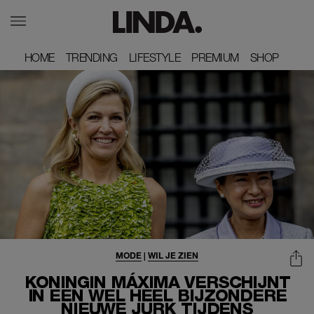
HOME
HOME
TRENDING
TRENDING
LIFESTYLE
LIFESTYLE
PREMIUM
PREMIUM
SHOP
SHOP
MODE
|
WIL JE ZIEN
KONINGIN MÁXIMA VERSCHIJNT
IN EEN WEL HEEL BIJZONDERE
NIEUWE JURK TIJDENS