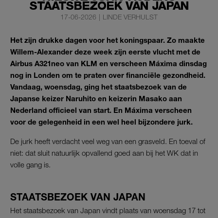
STAATSBEZOEK VAN JAPAN
17-06-2026
|
LINDE VERHULST
Het zijn drukke dagen voor het koningspaar. Zo maakte
Willem-Alexander deze week zijn eerste vlucht met de
Airbus A321neo van KLM en verscheen Máxima dinsdag
nog in Londen om te praten over financiële gezondheid.
Vandaag, woensdag, ging het staatsbezoek van de
Japanse keizer Naruhito en keizerin Masako aan
Nederland officieel van start. En Máxima verscheen
voor de gelegenheid in een wel heel bijzondere jurk.
De jurk heeft verdacht veel weg van een grasveld. En toeval of
niet: dat sluit natuurlijk opvallend goed aan bij het WK dat in
volle gang is.
STAATSBEZOEK VAN JAPAN
Het staatsbezoek van Japan vindt plaats van woensdag 17 tot