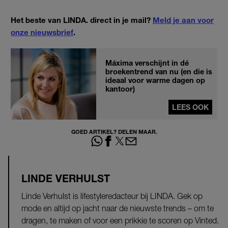
Het beste van LINDA. direct in je mail?
Meld je aan voor
onze nieuwsbrief
.
Máxima verschijnt in dé
broekentrend van nu (en die is
ideaal voor warme dagen op
kantoor)
LEES OOK
GOED ARTIKEL? DELEN MAAR.
LINDE VERHULST
Linde Verhulst is lifestyleredacteur bij LINDA. Gek op
mode en altijd op jacht naar de nieuwste trends – om te
dragen, te maken of voor een prikkie te scoren op Vinted.