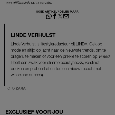
een affiliatelink op onze site.
GOED ARTIKEL? DELEN MAAR.
LINDE VERHULST
Linde Verhulst is lifestyleredacteur bij LINDA. Gek op
mode en altijd op jacht naar de nieuwste trends, om te
dragen, te maken of voor een prikkie te scoren op
Vinted
.
Heeft een zwak voor slimme beautyhacks, verslindt
boeken en probeert af en toe een nieuw recept (met
wisselend succes).
FOTO
ZARA
EXCLUSIEF VOOR JOU