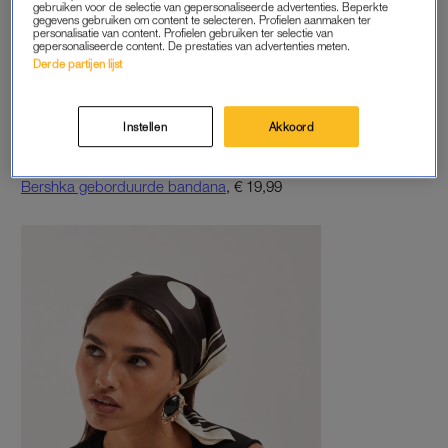
gebruiken voor de selectie van gepersonaliseerde advertenties. Beperkte
gegevens gebruiken om content te selecteren. Profielen aanmaken ter
personalisatie van content. Profielen gebruiken ter selectie van
gepersonaliseerde content. De prestaties van advertenties meten.
Derde partijen lijst
Instellen
Akkoord
Bershka geborduurde bandana
, € 19,99