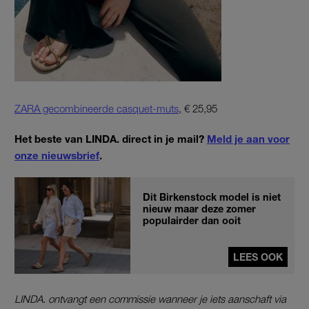
ZARA gecombineerde casquet-muts
, € 25,95
Het beste van LINDA. direct in je mail?
Meld je aan voor
onze nieuwsbrief
.
Dit Birkenstock model is niet
nieuw maar deze zomer
populairder dan ooit
LEES OOK
LINDA. ontvangt een commissie wanneer je iets aanschaft via