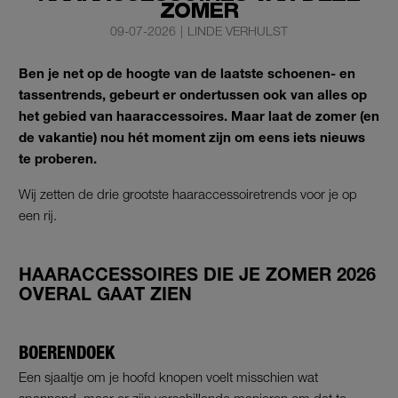
ZOMER
09-07-2026
|
LINDE VERHULST
Ben je net op de hoogte van de laatste schoenen- en
tassentrends, gebeurt er ondertussen ook van alles op
het gebied van haaraccessoires. Maar laat de zomer (en
de vakantie) nou hét moment zijn om eens iets nieuws
te proberen.
Wij zetten de drie grootste haaraccessoiretrends voor je op
een rij.
HAARACCESSOIRES DIE JE ZOMER 2026
OVERAL GAAT ZIEN
BOERENDOEK
Een sjaaltje om je hoofd knopen voelt misschien wat
spannend, maar er zijn verschillende manieren om dat te