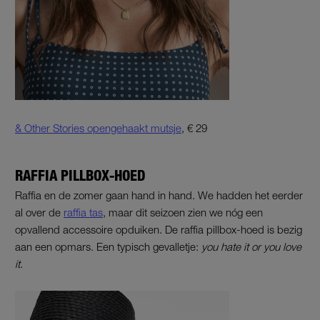
& Other Stories opengehaakt mutsje
, € 29
RAFFIA PILLBOX-HOED
Raffia en de zomer gaan hand in hand. We hadden het eerder
al over de
raffia tas
, maar dit seizoen zien we nóg een
opvallend accessoire opduiken. De raffia pillbox-hoed is bezig
aan een opmars. Een typisch gevalletje:
you hate it or you love
it
.