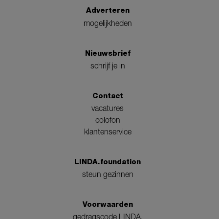
Adverteren
mogelijkheden
Nieuwsbrief
schrijf je in
Contact
vacatures
colofon
klantenservice
LINDA.foundation
steun gezinnen
Voorwaarden
gedragscode LINDA.