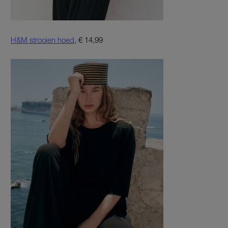
H&M strooien hoed
, € 14,99