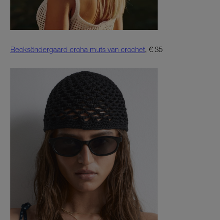
Becksöndergaard croha muts van crochet
, € 35