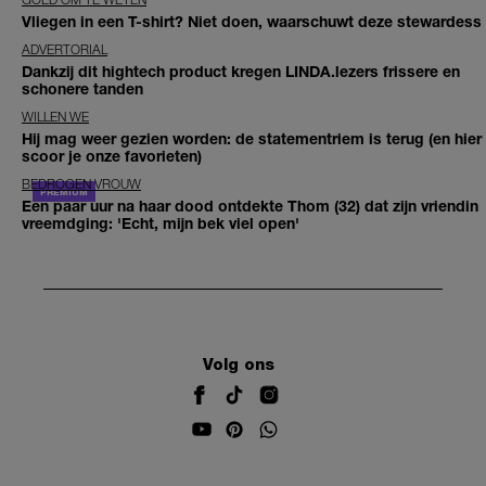
Vliegen in een T-shirt? Niet doen, waarschuwt deze stewardess
ADVERTORIAL
Dankzij dit hightech product kregen LINDA.lezers frissere en
schonere tanden
WILLEN WE
Hij mag weer gezien worden: de statementriem is terug (en hier
scoor je onze favorieten)
BEDROGEN VROUW
Een paar uur na haar dood ontdekte Thom (32) dat zijn vriendin
vreemdging: 'Echt, mijn bek viel open'
Volg ons