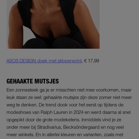
ASOS DESIGN doek met stippenprint
, € 17,99
GEHAAKTE MUTSJES
Een zonnesteek ga je er misschien niet mee voorkomen, maar
leuk staan ze wel: gehaakte mutsjes zijn deze zomer niet meer
weg te denken. De trend dook voor het eerst op tijdens de
modeshows van Ralph Lauren in 2024 en werd daarna al snel
opgepikt door de grote modeketens. Inmiddels vind je ze
onder meer bij Stradivarius, Becksöndergaard en nog veel
meer winkels. En in allerlei kleuren en varianten, zoals met