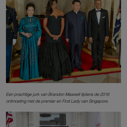
Een prachtige jurk van Brandon Maxwell tijdens de 2016
ontmoeting met de premier en First Lady van Singapore.