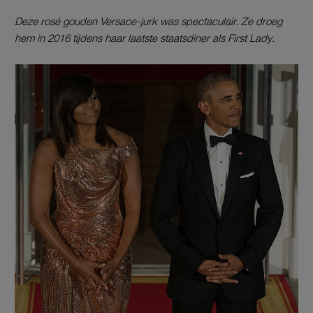
Deze rosé gouden Versace-jurk was spectaculair. Ze droeg
hem in 2016 tijdens haar laatste staatsdiner als First Lady.