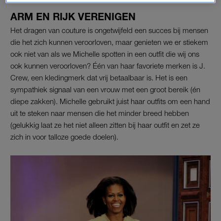
ARM EN RIJK VERENIGEN
Het dragen van couture is ongetwijfeld een succes bij mensen
die het zich kunnen veroorloven, maar genieten we er stiekem
ook niet van als we Michelle spotten in een outfit die wij ons
ook kunnen veroorloven? Één van haar favoriete merken is J.
Crew, een kledingmerk dat vrij betaalbaar is. Het is een
sympathiek signaal van een vrouw met een groot bereik (én
diepe zakken). Michelle gebruikt juist haar outfits om een hand
uit te steken naar mensen die het minder breed hebben
(gelukkig laat ze het niet alleen zitten bij haar outfit en zet ze
zich in voor talloze goede doelen).