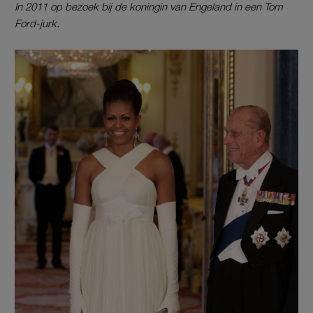
In 2011 op bezoek bij de koningin van Engeland in een Tom
Ford-jurk.