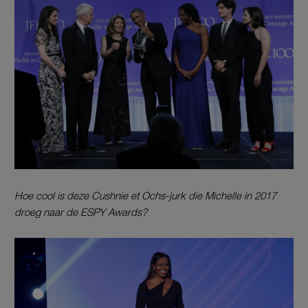
Hoe cool is deze Cushnie et Ochs-jurk die Michelle in 2017
droeg naar de ESPY Awards?