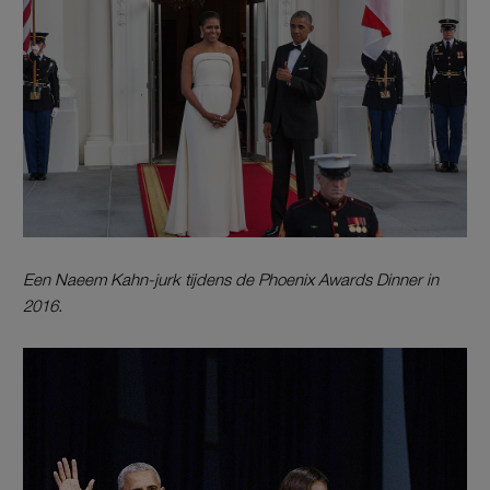
Een Naeem Kahn-jurk tijdens de Phoenix Awards Dinner in
2016.