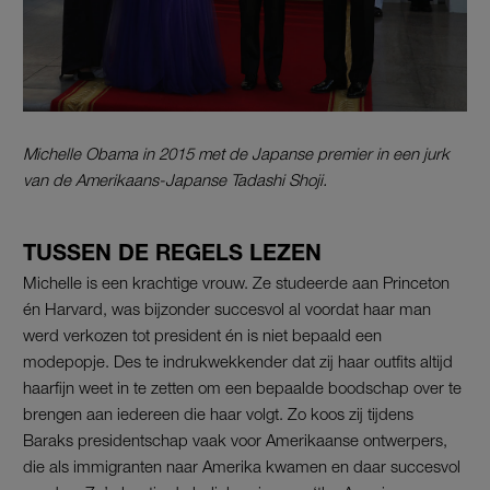
Michelle Obama in 2015 met de Japanse premier in een jurk
van de Amerikaans-Japanse Tadashi Shoji.
TUSSEN DE REGELS LEZEN
Michelle is een krachtige vrouw. Ze studeerde aan Princeton
én Harvard, was bijzonder succesvol al voordat haar man
werd verkozen tot president én is niet bepaald een
modepopje. Des te indrukwekkender dat zij haar outfits altijd
haarfijn weet in te zetten om een bepaalde boodschap over te
brengen aan iedereen die haar volgt. Zo koos zij tijdens
Baraks presidentschap vaak voor Amerikaanse ontwerpers,
die als immigranten naar Amerika kwamen en daar succesvol