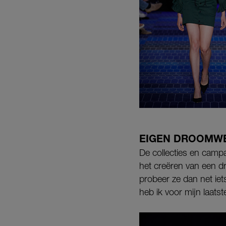
EIGEN DROOMW
De collecties en campa
het creëren van een d
probeer ze dan net iet
heb ik voor mijn laatst