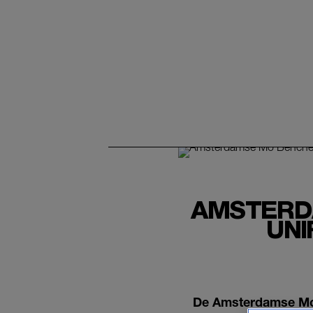
AMSTERDA
UNI
De Amsterdamse Mo 