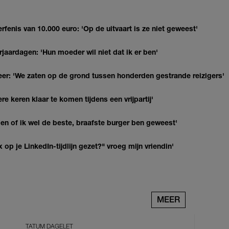
erfenis van 10.000 euro: 'Op de uitvaart is ze niet geweest'
jaardagen: 'Hun moeder wil niet dat ik er ben'
r: 'We zaten op de grond tussen honderden gestrande reizigers'
re keren klaar te komen tijdens een vrijpartij'
agen of ik wel de beste, braafste burger ben geweest'
op je LinkedIn-tijdlijn gezet?" vroeg mijn vriendin'
MEER
TATUM DAGELET