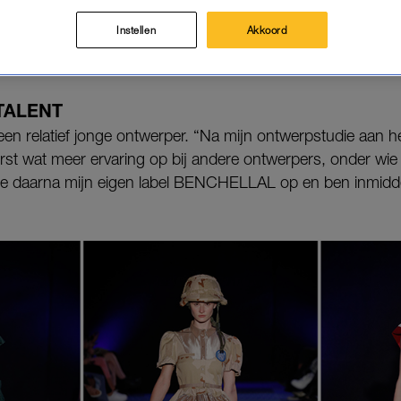
Instellen
Akkoord
TALENT
r een relatief jonge ontwerper. “Na mijn ontwerpstudie aan
st wat meer ervaring op bij andere ontwerpers, onder wi
htte daarna mijn eigen label BENCHELLAL op en ben inmidd