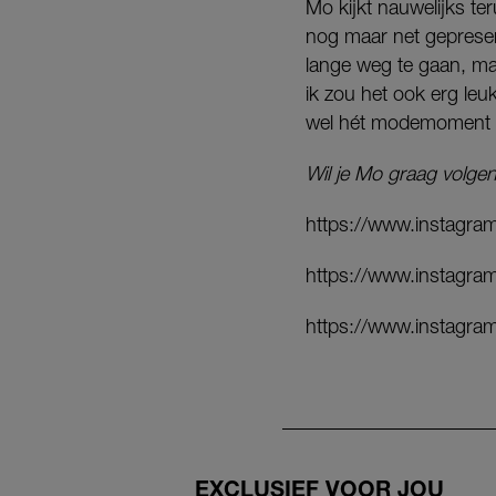
Mo kijkt nauwelijks ter
nog maar net gepresent
lange weg te gaan, maa
ik zou het ook erg le
wel hét modemoment va
Wil je Mo graag volge
https://www.instagr
https://www.instagr
https://www.instagr
EXCLUSIEF VOOR JOU