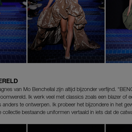
ERELD
gnes van Mo Benchellal zijn altijd bijzonder verfijnd. “B
roomwereld. Ik werk veel met classics zoals een blazer of
s anders te ontwerpen. Ik probeer het bijzondere in het g
e collectie bestaande uniformen vertaald in iets dat de catw