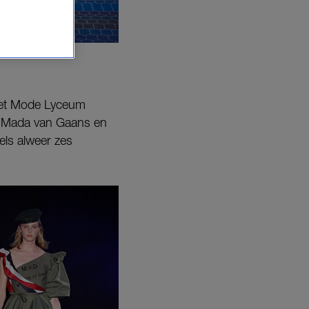
 het Mode Lyceum
e Mada van Gaans en
els alweer zes