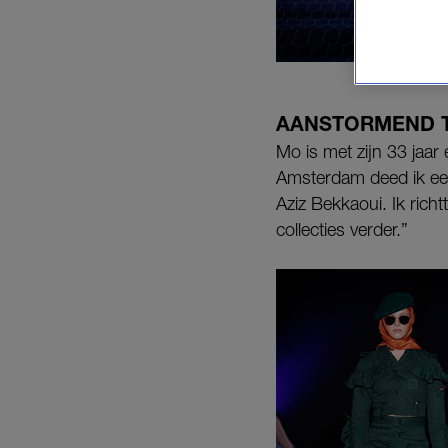
AANSTORMEND 
Mo is met zijn 33 jaa
Amsterdam deed ik eer
Aziz Bekkaoui. Ik ric
collecties verder.”