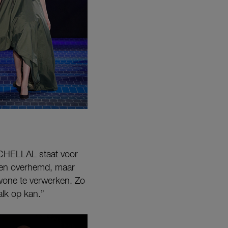
ENCHELLAL staat voor
 een overhemd, maar
ewone te verwerken. Zo
alk op kan.”