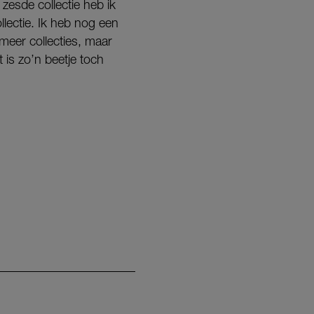
 zesde collectie heb ik
llectie. Ik heb nog een
meer collecties, maar
is zo’n beetje toch