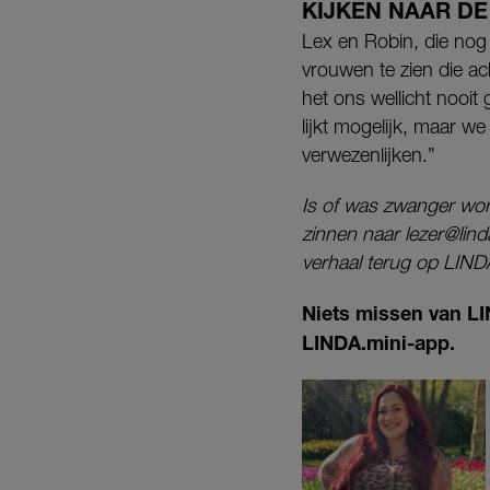
KIJKEN NAAR D
Lex en Robin, die nog 
vrouwen te zien die a
het ons wellicht nooit
lijkt mogelijk, maar
verwezenlijken.”
Is of was zwanger wor
zinnen naar lezer@lin
verhaal terug op LINDA
Niets missen van LI
LINDA.mini-app.