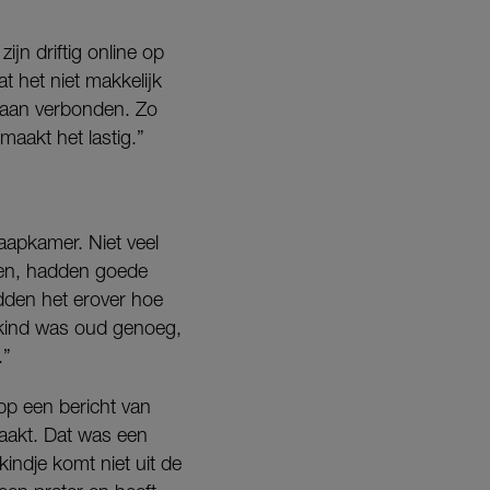
.”
zijn driftig online op
 het niet makkelijk
s aan verbonden. Zo
aakt het lastig.”
aapkamer. Niet veel
gen, hadden goede
dden het erover hoe
 kind was oud genoeg,
.”
App een bericht van
maakt. Dat was een
indje komt niet uit de