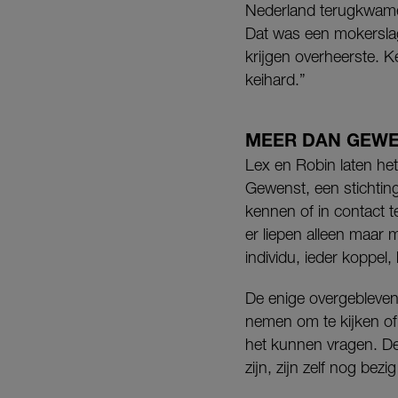
Nederland terugkwame
Dat was een mokerslag
krijgen overheerste. K
keihard.”
MEER DAN GEW
Lex en Robin laten het
Gewenst, een stichti
kennen of in contact 
er liepen alleen maar 
individu, ieder koppel,
De enige overgebleven 
nemen om te kijken of
het kunnen vragen. De
zijn, zijn zelf nog bez