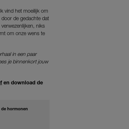
Ik vind het moeilijk om
p door de gedachte dat
verwezenlijken, niks
omt om onze wens te
rhaal in een paar
ees je binnenkort jouw
f
en download de
or de hormonen