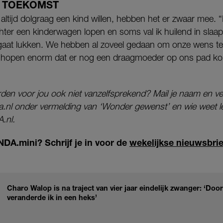
E TOEKOMST
altijd dolgraag een kind willen, hebben het er zwaar mee. “
chter een kinderwagen lopen en soms val ik huilend in slaa
 gaat lukken.
We hebben al zoveel gedaan om onze wens te 
 we hopen enorm dat er nog een draagmoeder op ons pad k
den voor jou ook niet vanzelfsprekend? Mail je naam en ve
da.nl onder vermelding van ‘Wonder gewenst’ en wie weet l
.nl.
NDA.mini? Schrijf je in voor de
wekelijkse nieuwsbrie
Charo Walop is na traject van vier jaar eindelijk zwanger: ‘Do
veranderde ik in een heks’