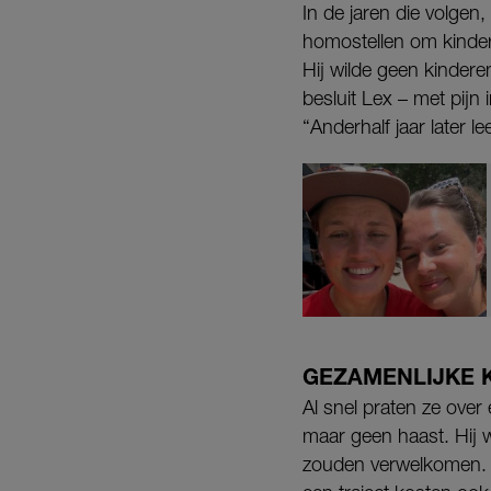
In de jaren die volgen
homostellen om kindere
Hij wilde geen kinder
besluit Lex – met pijn 
“Anderhalf jaar later l
GEZAMENLIJKE 
Al snel praten ze ove
maar geen haast. Hij w
zouden verwelkomen. D