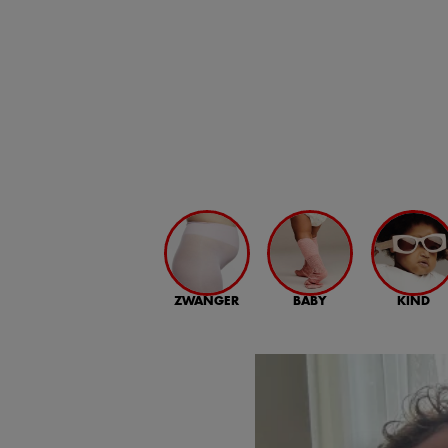
ZWANGER
BABY
KIND