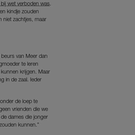
 bij wet verboden was
.
en kindje zouden
 niet zachtjes, maar
en beurs van Meer dan
gmoeder te leren
 kunnen krijgen. Maar
g in de zaal. Ieder
 onder de loep te
geen vrienden die we
 de dames die jonger
it zouden kunnen.”