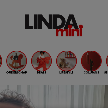
OUDERSCHAP
DEALS
LIFESTYLE
COLUMNS
SE