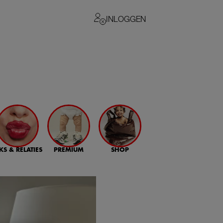
INLOGGEN
KS & RELATIES
PREMIUM
SHOP