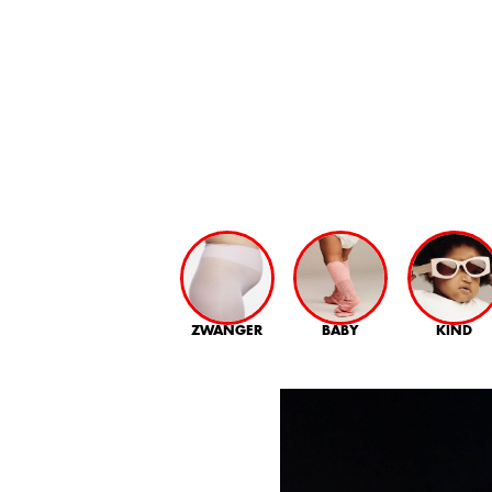
ZWANGER
BABY
KIND