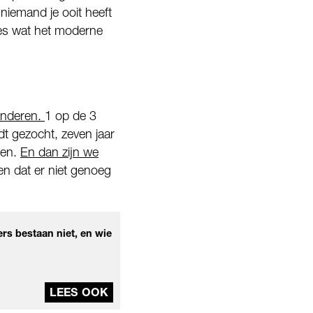
 niemand je ooit heeft
les wat het moderne
kinderen.
1 op de 3
dt gezocht, zeven jaar
len.
En dan zijn we
en dat er niet genoeg
rs bestaan niet, en wie
LEES OOK