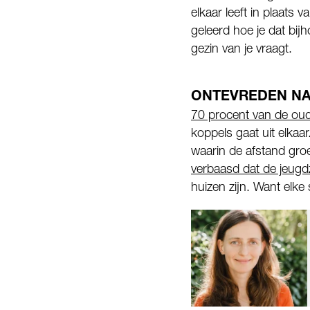
elkaar leeft in plaats
geleerd hoe je dat bi
gezin van je vraagt.
ONTEVREDEN NA
70 procent van de oud
koppels gaat uit elkaa
waarin de afstand groe
verbaasd dat de jeugd
huizen zijn. Want elk