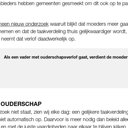
bieders hebben gemeenten gesmeekt om dit ook op te pa
heen nieuw onderzoek
waaruit blijkt dat moeders meer gaa
emen en dat de taakverdeling thuis gelijkwaardiger wordt,
neemt dat verlof daadwerkelijk op.
Als een vader met ouderschapsverlof gaat, verdient de moeder
 OUDERSCHAP
oek niet staat, zien wij elke dag: een gelijkere taakverdelin
et automatisch op. Daarvoor is meer nodig dan beleid alle
n met de juiste vaardigheden naar elkaar te blijven kijken