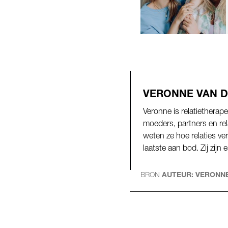
VERONNE VAN D
Veronne is relatiethera
moeders, partners en rel
weten ze hoe relaties ve
laatste aan bod. Zij zijn 
BRON
AUTEUR: VERONNE