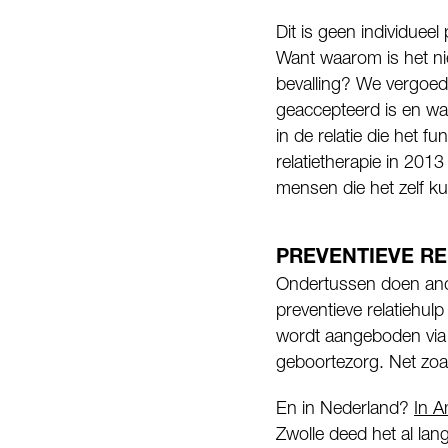
Dit is geen individuee
Want waarom is het ni
bevalling? We vergoed
geaccepteerd is en waa
in de relatie die het
relatietherapie in 201
mensen die het zelf k
PREVENTIEVE RE
Ondertussen doen ande
preventieve relatiehu
wordt aangeboden via
geboortezorg. Net zoal
En in Nederland?
In A
Zwolle deed het al lan