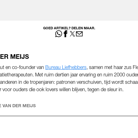
GOED ARTIKEL? DELEN MAAR.
ER MEIJS
peut en co-founder van
Bureau Liefhebbers
, samen met haar zus Fle
atietherapeuten. Met ruim dertien jaar ervaring en ruim 2000 oud
randeren in de tropenjaren: patronen verschuiven, tijd wordt schaa
er voor ouders die ook lovers willen blijven, tegen de sleur in.
 VAN DER MEIJS