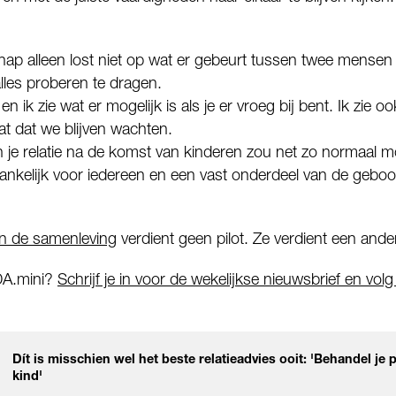
ap alleen lost niet op wat er gebeurt tussen twee mensen d
d alles proberen te dragen.
en ik zie wat er mogelijk is als je er vroeg bij bent. Ik zie o
at dat we blijven wachten.
in je relatie na de komst van kinderen zou net zo normaal mo
ankelijk voor iedereen en een vast onderdeel van de geboort
n de samenleving
verdient geen pilot. Ze verdient een ander
DA.mini?
Schrijf je in voor de wekelijkse nieuwsbrief en vo
Dít is misschien wel het beste relatieadvies ooit: 'Behandel je p
kind'