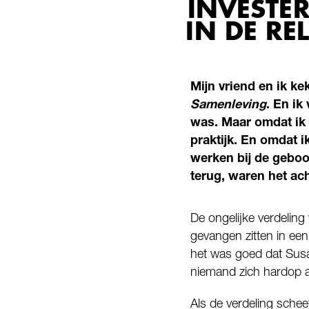
INVESTER
IN DE RE
Mijn vriend en ik k
Samenleving
. En ik
was. Maar omdat ik d
praktijk. En omdat 
werken bij de geboor
terug, waren het ac
De ongelijke verdelin
gevangen zitten in een
het was goed dat Susa
niemand zich hardop af
Als de verdeling schee