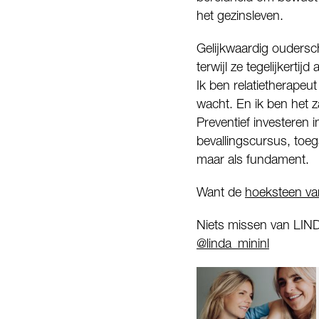
het gezinsleven.
Gelijkwaardig oudersch
terwijl ze tegelijkertij
Ik ben relatietherapeut 
wacht. En ik ben het z
Preventief investeren 
bevallingscursus, toeg
maar als fundament.
Want de
hoeksteen va
Niets missen van LIN
@linda_mininl