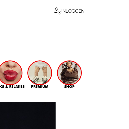
INLOGGEN
KS & RELATIES
PREMIUM
SHOP