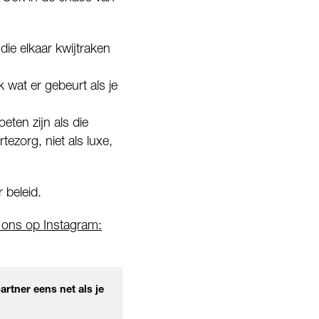
ie elkaar kwijtraken
ok wat er gebeurt als je
eten zijn als die
ezorg, niet als luxe,
 beleid.
lg ons op Instagram:
artner eens net als je