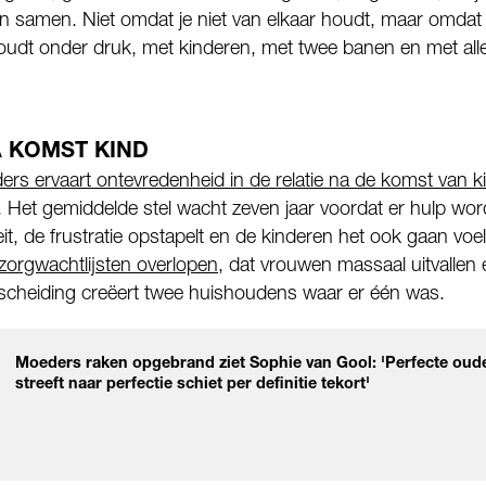
 van samen. Niet omdat je niet van elkaar houdt, maar omdat
jhoudt onder druk, met kinderen, met twee banen en met al
 KOMST KIND
ers ervaart ontevredenheid in de relatie na de komst van 
r. Het gemiddelde stel wacht zeven jaar voordat er hulp wor
it, de frustratie opstapelt en de kinderen het ook gaan voe
zorgwachtlijsten overlopen
, dat vrouwen massaal uitvallen 
e scheiding creëert twee huishoudens waar er één was.
Moeders raken opgebrand ziet Sophie van Gool: 'Perfecte oude
streeft naar perfectie schiet per definitie tekort'