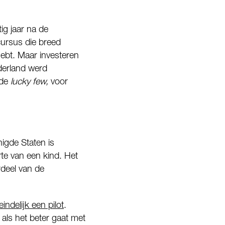
ig jaar na de
cursus die breed
hebt. Maar investeren
derland werd
 de
lucky few,
voor
igde Staten is
te van een kind. Het
deel van de
ndelijk een pilot
.
 als het beter gaat met