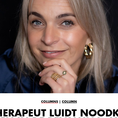
COLUMNS
|
COLUMN
THERAPEUT LUIDT NOODK