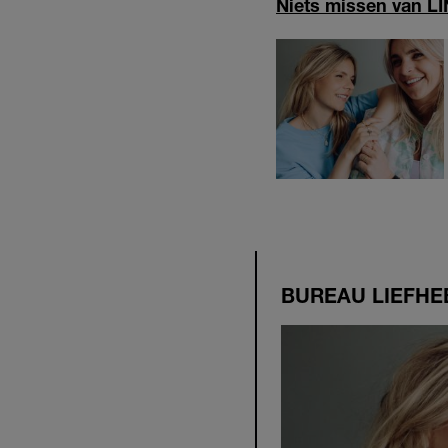
Niets missen van LIN
BUREAU LIEFHE