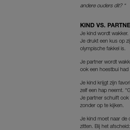
andere ouders dit? “
KIND VS. PARTN
Je kind wordt wakker. J
Je drukt een kus op z
olympische fakkel is.
Je partner wordt wakk
ook een hoestbui had 
Je kind krijgt zijn favo
zelf een hap neemt. “
Je partner schuift ook 
zonder op te kijken.
Je kind moet naar de o
zitten. Bij het afsche