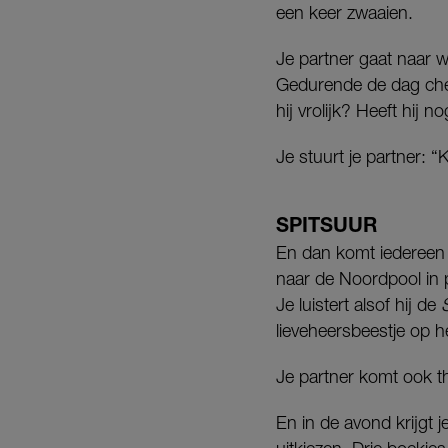
een keer zwaaien.
Je partner gaat naar w
Gedurende de dag chec
hij vrolijk? Heeft hij n
Je stuurt je partner:
SPITSUUR
En dan komt iedereen t
naar de Noordpool in p
Je luistert alsof hij de
lieveheersbeestje op he
Je partner komt ook t
En in de avond krijgt