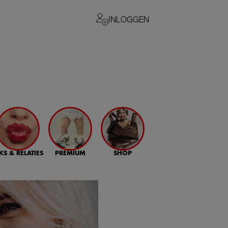
INLOGGEN
KS & RELATIES
PREMIUM
SHOP