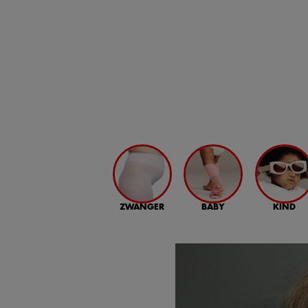
ZWANGER
BABY
KIND