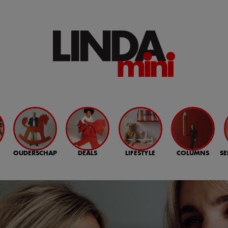
OUDERSCHAP
DEALS
LIFESTYLE
COLUMNS
SE