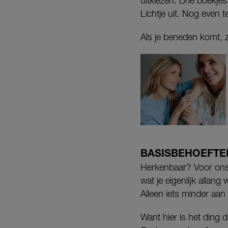
uitkiezen. Drie boekjes
Lichtje uit. Nog even 
Als je beneden komt, z
BASISBEHOEFTE
Herkenbaar? Voor ons oo
wat je eigenlijk allang
Alleen iets minder aan
Want hier is het ding 