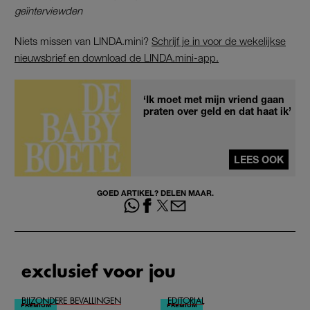
geïnterviewden
Niets missen van LINDA.mini?
Schrijf je in voor de wekelijkse
nieuwsbrief en download de LINDA.mini-app.
‘Ik moet met mijn vriend gaan
praten over geld en dat haat ik’
LEES OOK
GOED ARTIKEL? DELEN MAAR.
exclusief voor jou
BIJZONDERE BEVALLINGEN
EDITORIAL