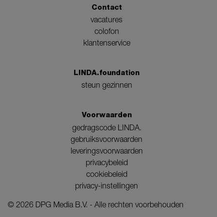
Contact
vacatures
colofon
klantenservice
LINDA.foundation
steun gezinnen
Voorwaarden
gedragscode LINDA.
gebruiksvoorwaarden
leveringsvoorwaarden
privacybeleid
cookiebeleid
privacy-instellingen
©
2026
DPG Media B.V. - Alle rechten voorbehouden