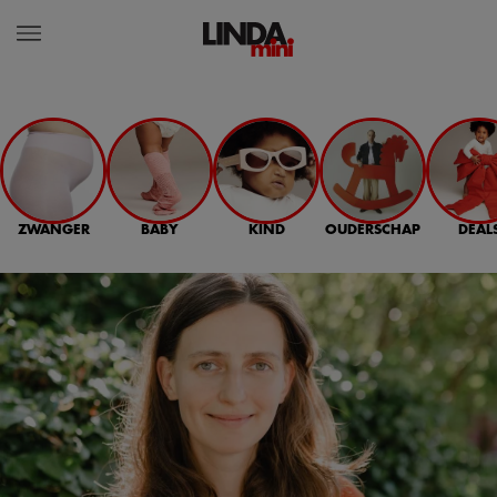
ZWANGER
BABY
KIND
OUDERSCHAP
DEAL