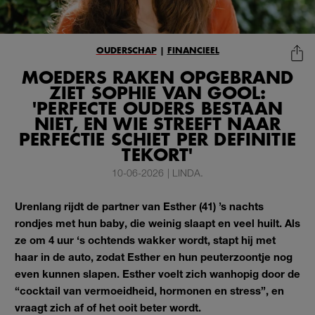
OUDERSCHAP
|
FINANCIEEL
MOEDERS RAKEN OPGEBRAND
ZIET SOPHIE VAN GOOL:
'PERFECTE OUDERS BESTAAN
NIET, EN WIE STREEFT NAAR
PERFECTIE SCHIET PER DEFINITIE
TEKORT'
10-06-2026
|
LINDA.
Urenlang rijdt de partner van Esther (41) ’s nachts
rondjes met hun baby, die weinig slaapt en veel huilt. Als
ze om 4 uur ‘s ochtends wakker wordt, stapt hij met
haar in de auto, zodat Esther en hun peuterzoontje nog
even kunnen slapen. Esther voelt zich wanhopig door de
“cocktail van vermoeidheid, hormonen en stress”, en
vraagt zich af of het ooit beter wordt.