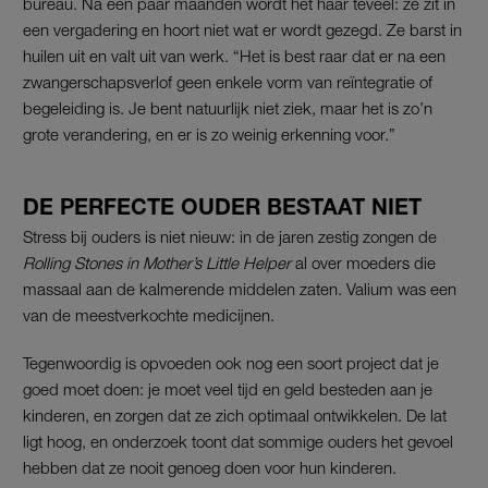
bureau. Na een paar maanden wordt het haar teveel: ze zit in
een vergadering en hoort niet wat er wordt gezegd. Ze barst in
huilen uit en valt uit van werk. “Het is best raar dat er na een
zwangerschapsverlof geen enkele vorm van reïntegratie of
begeleiding is. Je bent natuurlijk niet ziek, maar het is zo’n
grote verandering, en er is zo weinig erkenning voor.”
DE PERFECTE OUDER BESTAAT NIET
Stress bij ouders is niet nieuw: in de jaren zestig zongen de
Rolling Stones in Mother’s Little Helper
al over moeders die
massaal aan de kalmerende middelen zaten. Valium was een
van de meestverkochte medicijnen.
Tegenwoordig is opvoeden ook nog een soort project dat je
goed moet doen: je moet veel tijd en geld besteden aan je
kinderen, en zorgen dat ze zich optimaal ontwikkelen. De lat
ligt hoog, en onderzoek toont dat sommige ouders het gevoel
hebben dat ze nooit genoeg doen voor hun kinderen.