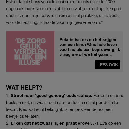
Esther krijgt stress van alle socialmediaposts over de 1000
dagen als basis voor een stabiele en veilige hechting. “Oh god,
dacht ik dan, mijn baby is helemaal niet gelukkig, dit is slecht
voor de hechting. Ik faalde voor mijn gevoel enorm.”
Relatie-issues na het krijgen
van een kind: ‘Ons hele leven
voelt nu als een beproeving, ik
vraag me of we het gaan
redden'
LEES OOK
WAT HELPT?
Streef
naar ‘goed-genoeg’ ouderschap.
Perfecte ouders
bestaan niet, en wie streeft naar perfectie schiet per definitie
tekort. Kies wat echt belangrijk is, en probeer de rest een
beetje los te laten.
Erken dat het zwaar is, en praat erover.
Als Eva op een