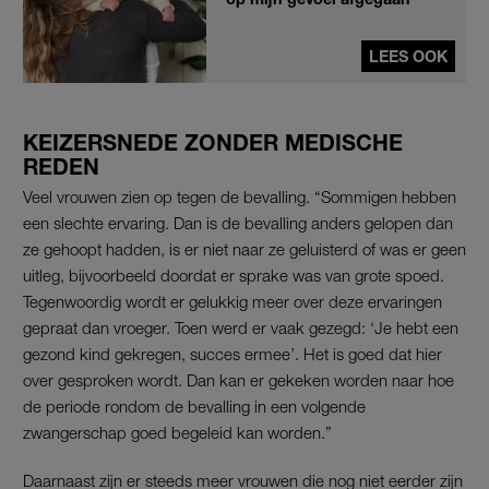
LEES OOK
KEIZERSNEDE ZONDER MEDISCHE
REDEN
Veel vrouwen zien op tegen de bevalling. “Sommigen hebben
een slechte ervaring. Dan is de bevalling anders gelopen dan
ze gehoopt hadden, is er niet naar ze geluisterd of was er geen
uitleg, bijvoorbeeld doordat er sprake was van grote spoed.
Tegenwoordig wordt er gelukkig meer over deze ervaringen
gepraat dan vroeger. Toen werd er vaak gezegd: ‘Je hebt een
gezond kind gekregen, succes ermee’. Het is goed dat hier
over gesproken wordt. Dan kan er gekeken worden naar hoe
de periode rondom de bevalling in een volgende
zwangerschap goed begeleid kan worden.”
Daarnaast zijn er steeds meer vrouwen die nog niet eerder zijn