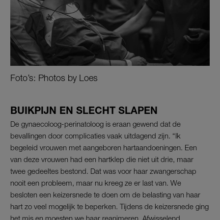
Foto’s: Photos by Loes
BUIKPIJN EN SLECHT SLAPEN
De gynaecoloog-perinatoloog is eraan gewend dat de
bevallingen door complicaties vaak uitdagend zijn. “Ik
begeleid vrouwen met aangeboren hartaandoeningen. Een
van deze vrouwen had een hartklep die niet uit drie, maar
twee gedeeltes bestond. Dat was voor haar zwangerschap
nooit een probleem, maar nu kreeg ze er last van. We
besloten een keizersnede te doen om de belasting van haar
hart zo veel mogelijk te beperken. Tijdens de keizersnede ging
het mis en moesten we haar
reanimeren
. Afwisselend