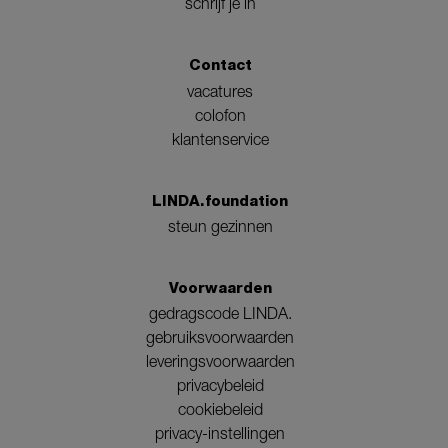
schrijf je in
Contact
vacatures
colofon
klantenservice
LINDA.foundation
steun gezinnen
Voorwaarden
gedragscode LINDA.
gebruiksvoorwaarden
leveringsvoorwaarden
privacybeleid
cookiebeleid
privacy-instellingen