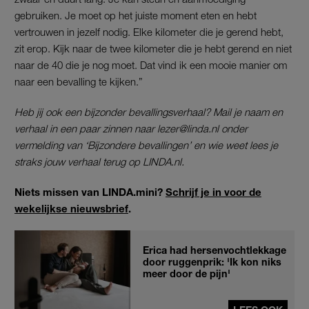
gebruiken. Je moet op het juiste moment eten en hebt
vertrouwen in jezelf nodig. Elke kilometer die je gerend hebt,
zit erop. Kijk naar de twee kilometer die je hebt gerend en niet
naar de 40 die je nog moet. Dat vind ik een mooie manier om
naar een bevalling te kijken.”
Heb jij ook een bijzonder bevallingsverhaal? Mail je naam en
verhaal in een paar zinnen naar lezer@linda.nl onder
vermelding van ‘Bijzondere bevallingen’ en wie weet lees je
straks jouw verhaal terug op LINDA.nl.
Niets missen van LINDA.mini?
Schrijf je in voor de
wekelijkse nieuwsbrief
.
Erica had hersenvochtlekkage
door ruggenprik: 'Ik kon niks
meer door de pijn'