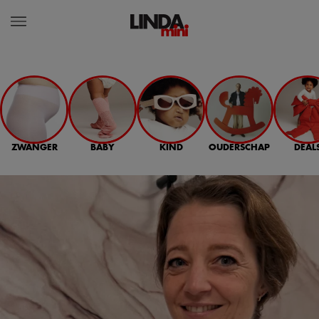
ZWANGER
BABY
KIND
OUDERSCHAP
DEAL