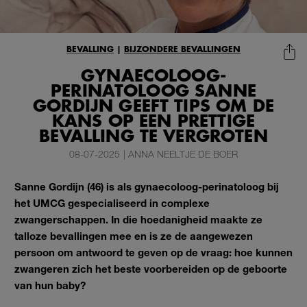
BEVALLING
|
BIJZONDERE BEVALLINGEN
GYNAECOLOOG-
PERINATOLOOG SANNE
GORDIJN GEEFT TIPS OM DE
KANS OP EEN PRETTIGE
BEVALLING TE VERGROTEN
08-07-2025
|
ANNA NEELTJE DE BOER
Sanne Gordijn (46) is als gynaecoloog-perinatoloog bij
het UMCG gespecialiseerd in complexe
zwangerschappen. In die hoedanigheid maakte ze
talloze bevallingen mee en is ze de aangewezen
persoon om antwoord te geven op de vraag: hoe kunnen
zwangeren zich het beste voorbereiden op de geboorte
van hun baby?