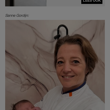
LEES OOK
Sanne Gordijn: