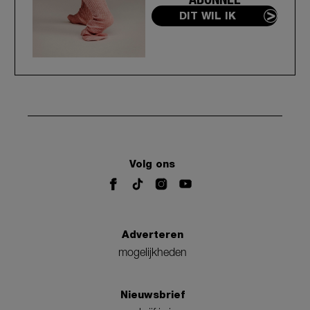
DIT WIL IK
Volg ons
Adverteren
mogelijkheden
Nieuwsbrief