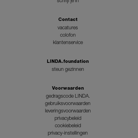
schrijf je in
Contact
vacatures
colofon
klantenservice
LINDA.foundation
steun gezinnen
Voorwaarden
gedragscode LINDA.
gebruiksvoorwaarden
leveringsvoorwaarden
privacybeleid
cookiebeleid
privacy-instellingen