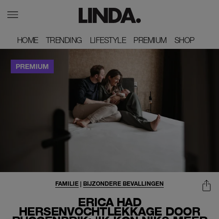
HOME
HOME
TRENDING
TRENDING
LIFESTYLE
LIFESTYLE
PREMIUM
PREMIUM
SHOP
SHOP
FAMILIE
|
BIJZONDERE BEVALLINGEN
ERICA HAD
HERSENVOCHTLEKKAGE DOOR