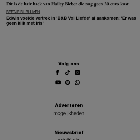
Dít is de hair hack van Hailey Bieber die nog geen 20 euro kost
BEETJE BIJBLIJVEN
Edwin voelde vertrek in 'B&B Vol Liefde' al aankomen: 'Er was
geen klik met Iris'
Volg ons
Adverteren
mogelijkheden
Nieuwsbrief