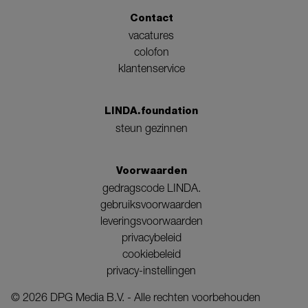
Contact
vacatures
colofon
klantenservice
LINDA.foundation
steun gezinnen
Voorwaarden
gedragscode LINDA.
gebruiksvoorwaarden
leveringsvoorwaarden
privacybeleid
cookiebeleid
privacy-instellingen
©
2026
DPG Media B.V. - Alle rechten voorbehouden