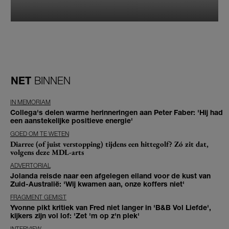
NET
BINNEN
IN MEMORIAM
Collega's delen warme herinneringen aan Peter Faber: 'Hij had
een aanstekelijke positieve energie'
GOED OM TE WETEN
Diarree (of juist verstopping) tijdens een hittegolf? Zó zit dat,
volgens deze MDL-arts
ADVERTORIAL
Jolanda reisde naar een afgelegen eiland voor de kust van
Zuid-Australië: 'Wij kwamen aan, onze koffers niet'
FRAGMENT GEMIST
Yvonne pikt kritiek van Fred niet langer in 'B&B Vol Liefde',
kijkers zijn vol lof: 'Zet 'm op z'n plek'
INTERVIEW