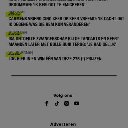
DROOMMAN: 'IK BESLOOT TE EMIGREREN'
GEDUMPT
CARMENS VRIEND GING KEER OP KEER VREEMD: 'IK DACHT DAT
IK DEGENE WAS DIE HEM KON VERANDEREN'
BIJZONDER
ISA ONTDEKTE ZWANGERSCHAP BIJ DE TANDARTS EN KEERT
MAANDEN LATER MET BOLLE BUIK TERUG: 'JE HAD GELIJK'
WIL JE WINNEN
LOG HIER IN EN WIN ÉÉN VAN DEZE 275 (!) PRIJZEN
Volg ons
Adverteren