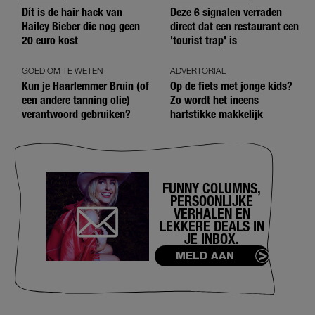
Dít is de hair hack van
Deze 6 signalen verraden
Hailey Bieber die nog geen
direct dat een restaurant een
20 euro kost
'tourist trap' is
GOED OM TE WETEN
ADVERTORIAL
Kun je Haarlemmer Bruin (of
Op de fiets met jonge kids?
een andere tanning olie)
Zo wordt het ineens
verantwoord gebruiken?
hartstikke makkelijk
FUNNY COLUMNS,
PERSOONLIJKE
VERHALEN EN
LEKKERE DEALS IN
JE INBOX.
MELD AAN