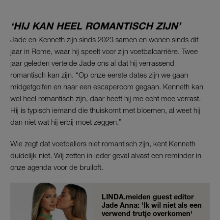
‘HIJ KAN HEEL ROMANTISCH ZIJN’
Jade en Kenneth zijn sinds 2023 samen en wonen sinds dit
jaar in Rome, waar hij speelt voor zijn voetbalcarrière. Twee
jaar geleden vertelde Jade ons al dat hij verrassend
romantisch kan zijn. “Op onze eerste dates zijn we gaan
midgetgolfen en naar een escaperoom gegaan. Kenneth kan
wel heel romantisch zijn, daar heeft hij me echt mee verrast.
Hij is typisch iemand die thuiskomt met bloemen, al weet hij
dan niet wat hij erbij moet zeggen.”
Wie zegt dat voetballers niet romantisch zijn, kent Kenneth
duidelijk niet. Wij zetten in ieder geval alvast een reminder in
onze agenda voor de bruiloft.
LINDA.meiden guest editor
Jade Anna: 'Ik wil niet als een
verwend trutje overkomen'