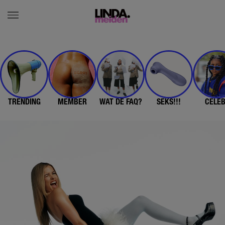
TRENDING
MEMBER
WAT DE FAQ?
SEKS!!!
CELE