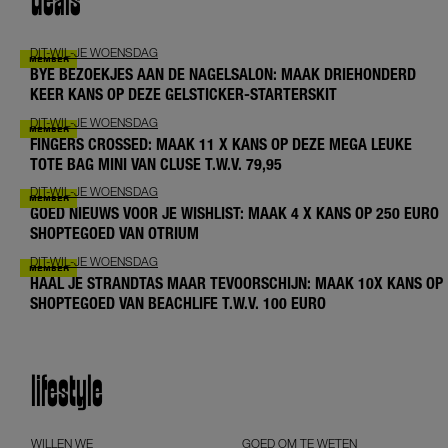
deals
DIT-WIL-JE WOENSDAG
BYE BEZOEKJES AAN DE NAGELSALON: MAAK DRIEHONDERD
KEER KANS OP DEZE GELSTICKER-STARTERSKIT
DIT-WIL-JE WOENSDAG
FINGERS CROSSED: MAAK 11 X KANS OP DEZE MEGA LEUKE
TOTE BAG MINI VAN CLUSE T.W.V. 79,95
DIT-WIL-JE WOENSDAG
GOED NIEUWS VOOR JE WISHLIST: MAAK 4 X KANS OP 250 EURO
SHOPTEGOED VAN OTRIUM
DIT-WIL-JE WOENSDAG
HAAL JE STRANDTAS MAAR TEVOORSCHIJN: MAAK 10X KANS OP
SHOPTEGOED VAN BEACHLIFE T.W.V. 100 EURO
lifestyle
WILLEN WE
GOED OM TE WETEN