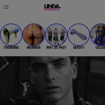
TRENDING
MEMBER
WAT DE FAQ?
SEKS!!!
CELE