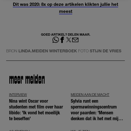
Dit was 2020: 8x op deze artikelen klikten jullie het
meest
GOED ARTIKEL? DELEN MAAR.
BRON
LINDA.MEIDEN WINTERBOEK
FOTO
STIJN DE VRIES
meer meiden
INTERVIEW
MEIDEN AAN DE MACHT
Nina wint Oscar voor
Sylvia runt een
studenten met film over haar
spermawinningscentrum
libido: 'Ik vond het moeilijk
voor paarden: 'Mensen
te beseffen'
denken dat ik het met mijn
blote handen doe'