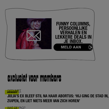
FUNNY COLUMNS,
PERSOONLIJKE
VERHALEN EN
LEKKERE DEALS IN
JE INBOX.
MELD AAN
exclusief voor members
GEDUMPT
JULIA’S EX BLEEF STIL NA HAAR ABORTUS: ‘HIJ GING DE STAD IN,
ZUIPEN, EN LIET NIETS MEER VAN ZICH HOREN’
WAT DE FAQ?