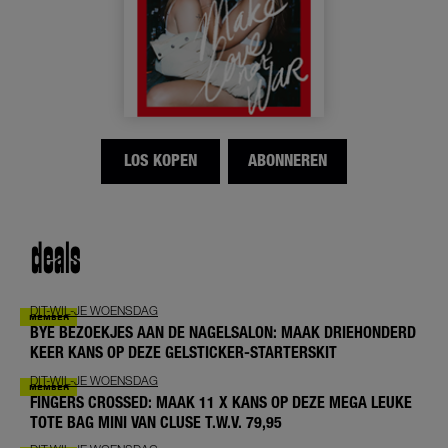
LOS KOPEN
ABONNEREN
deals
DIT-WIL-JE WOENSDAG
BYE BEZOEKJES AAN DE NAGELSALON: MAAK DRIEHONDERD
KEER KANS OP DEZE GELSTICKER-STARTERSKIT
DIT-WIL-JE WOENSDAG
FINGERS CROSSED: MAAK 11 X KANS OP DEZE MEGA LEUKE
TOTE BAG MINI VAN CLUSE T.W.V. 79,95