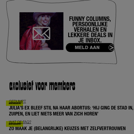
FUNNY COLUMNS,
PERSOONLIJKE
VERHALEN EN
LEKKERE DEALS IN
JE INBOX.
MELD AAN
exclusief voor members
GEDUMPT
JULIA’S EX BLEEF STIL NA HAAR ABORTUS: ‘HIJ GING DE STAD IN,
ZUIPEN, EN LIET NIETS MEER VAN ZICH HOREN’
WAT DE FAQ?
ZO MAAK JE (BELANGRIJKE) KEUZES MET ZELFVERTROUWEN