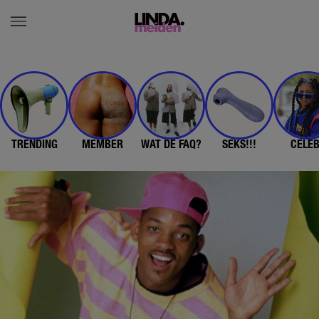
TRENDING
MEMBER
WAT DE FAQ?
SEKS!!!
CELE