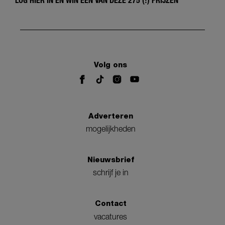
LOG HIER IN EN WIN ÉÉN VAN DEZE 275 (!) PRIJZEN
Volg ons
Adverteren
mogelijkheden
Nieuwsbrief
schrijf je in
Contact
vacatures