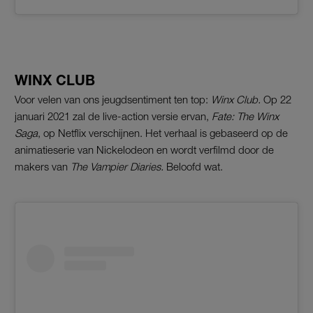
WINX CLUB
Voor velen van ons jeugdsentiment ten top:
Winx Club.
Op 22
januari 2021 zal de live-action versie ervan,
Fate: The Winx
Saga
, op Netflix verschijnen. Het verhaal is gebaseerd op de
animatieserie van Nickelodeon en wordt verfilmd door de
makers van
The Vampier Diaries.
Beloofd wat.