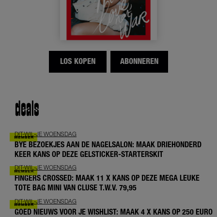
LOS KOPEN
ABONNEREN
deals
DIT-WIL-JE WOENSDAG
BYE BEZOEKJES AAN DE NAGELSALON: MAAK DRIEHONDERD
KEER KANS OP DEZE GELSTICKER-STARTERSKIT
DIT-WIL-JE WOENSDAG
FINGERS CROSSED: MAAK 11 X KANS OP DEZE MEGA LEUKE
TOTE BAG MINI VAN CLUSE T.W.V. 79,95
DIT-WIL-JE WOENSDAG
GOED NIEUWS VOOR JE WISHLIST: MAAK 4 X KANS OP 250 EURO