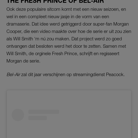
THE FRESH PRINCE OF BEL-AIR
Ook deze populaire sitcom komt met een nieuw seizoen, en
wel in een compleet nieuw jasje in de vorm van een
dramaserie. Dat idee werd getriggerd door super-fan Morgan
Cooper, die een video maakte over hoe de serie er uit zou zien
als Will Smith ‘m nú zou maken. Dat project werd zo goed
ontvangen dat besloten werd het door te zetten. Samen met
Will Smith, de orginele Fresh Prince, schrijft en regisseert
Morgan de serie.
Bel-Air
zal dit jaar verschijnen op streamingdienst Peacock.