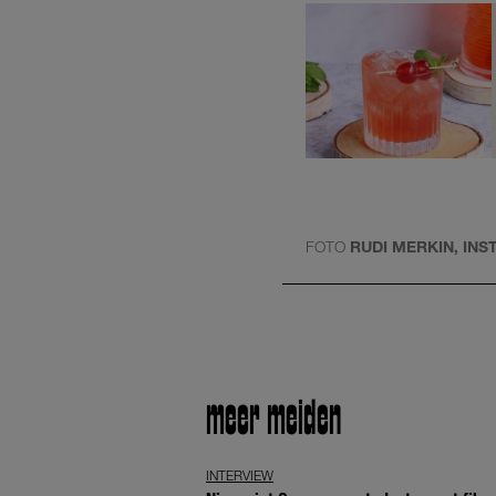
FOTO
RUDI MERKIN, IN
meer meiden
INTERVIEW