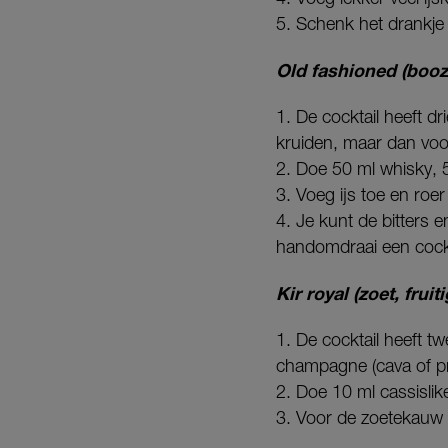
5. Schenk het drankje 
Old fashioned (booz
1. De cocktail heeft dr
kruiden, maar dan voor
2. Doe 50 ml whisky, 5 
3. Voeg ijs toe en roer
4. Je kunt de bitters 
handomdraai een cockta
Kir royal (zoet, fruit
1. De cocktail heeft t
champagne (cava of pr
2. Doe 10 ml cassisli
3. Voor de zoetekauw 