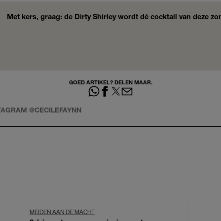
Met kers, graag: de Dirty Shirley wordt dé cocktail van deze z
GOED ARTIKEL? DELEN MAAR.
STAGRAM @CECILEFAYNN
MEIDEN AAN DE MACHT