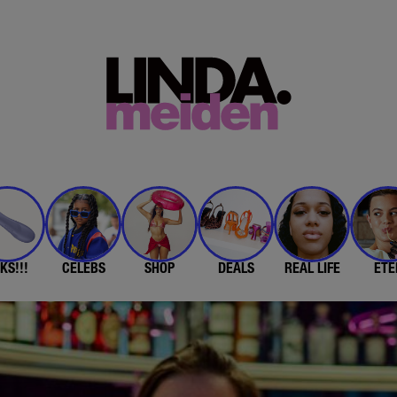
KS!!!
CELEBS
SHOP
DEALS
REAL LIFE
ETE