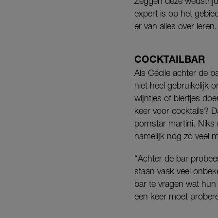
Zeggen deze wedstrijden
expert is op het gebied
er van alles over leren.
COCKTAILBAR
Als Cécile achter de b
niet heel gebruikelijk
wijntjes of biertjes d
keer voor cocktails? 
pornstar martini. Niks
namelijk nog zo veel m
“Achter de bar probeer
staan vaak veel onbek
bar te vragen wat hun 
een keer moet prober