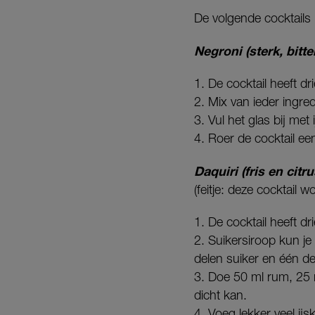
De volgende cocktails 
Negroni (sterk, bitte
1. De cocktail heeft dr
2. Mix van ieder ingre
3. Vul het glas bij met
4. Roer de cocktail een
Daquiri (fris en citru
(feitje: deze cocktail
1. De cocktail heeft dr
2. Suikersiroop kun je
delen suiker en één de
3. Doe 50 ml rum, 25 
dicht kan.
4. Voeg lekker veel ij