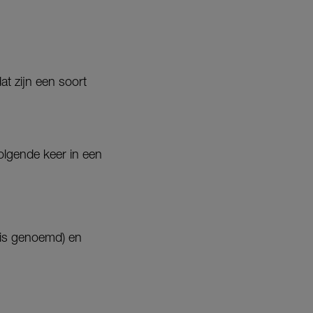
at zijn een soort
olgende keer in een
ssis genoemd) en