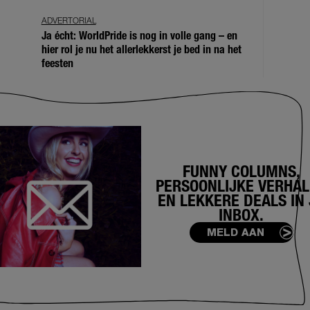
ADVERTORIAL
Ja écht: WorldPride is nog in volle gang – en
hier rol je nu het allerlekkerst je bed in na het
feesten
FUNNY COLUMNS,
PERSOONLIJKE VERHA
EN LEKKERE DEALS IN 
INBOX.
MELD AAN