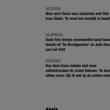
INTERVIEW
Nina wint Oscar voor studenten met film 
haar libido: 'Ik vond het moeilijk te besef
ASJEMENOU
Oude foto brengt onverwachte band tuss
Anouk uit 'De Bondgenoten' en Jade Ann
aan het licht
INTERVIEW
Hoe deze trans meiden met meer
zelfvertrouwen de zomer beleven: ‘Ik dac
alleen maar: lijk ik wel op de andere mei