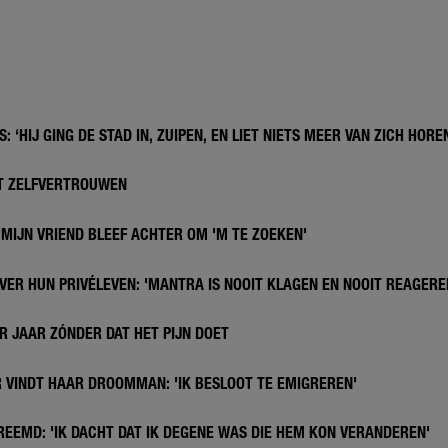
: ‘HIJ GING DE STAD IN, ZUIPEN, EN LIET NIETS MEER VAN ZICH HORE
ET ZELFVERTROUWEN
'MIJN VRIEND BLEEF ACHTER OM 'M TE ZOEKEN'
VER HUN PRIVÉLEVEN: 'MANTRA IS NOOIT KLAGEN EN NOOIT REAGERE
R JAAR ZÓNDER DAT HET PIJN DOET
 VINDT HAAR DROOMMAN: 'IK BESLOOT TE EMIGREREN'
REEMD: 'IK DACHT DAT IK DEGENE WAS DIE HEM KON VERANDEREN'