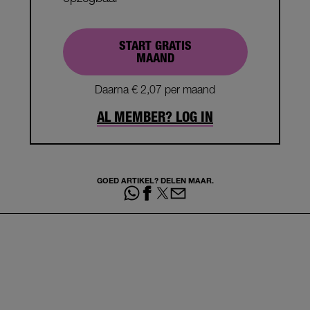
START GRATIS
MAAND
Daarna € 2,07 per maand
AL MEMBER? LOG IN
GOED ARTIKEL? DELEN MAAR.