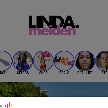
KS!!!
CELEBS
SHOP
DEALS
REAL LIFE
ETE