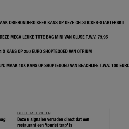
MAAK DRIEHONDERD KEER KANS OP DEZE GELSTICKER-STARTERSKIT
DEZE MEGA LEUKE TOTE BAG MINI VAN CLUSE T.W.V. 79,95
 4 X KANS OP 250 EURO SHOPTEGOED VAN OTRIUM
N: MAAK 10X KANS OP SHOPTEGOED VAN BEACHLIFE T.W.V. 100 EUR
GOED OM TE WETEN
 nog
Deze 6 signalen verraden direct dat een
restaurant een 'tourist trap' is