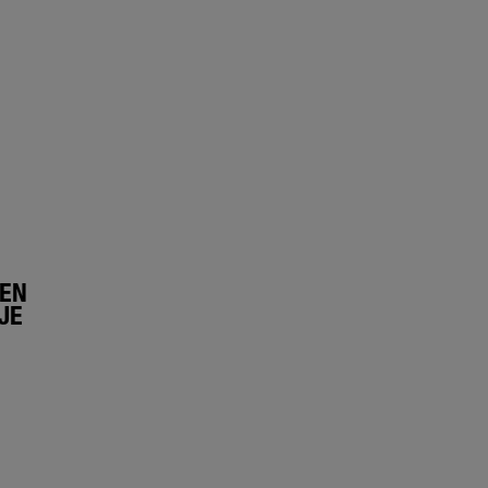
LEN
JE