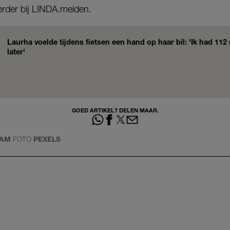
eerder bij LINDA.meiden.
Laurha voelde tijdens fietsen een hand op haar bil: 'Ik had 11
later'
GOED ARTIKEL? DELEN MAAR.
DAM
FOTO
PEXELS