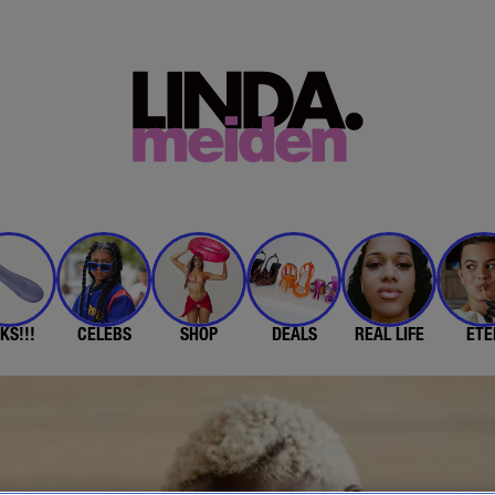
KS!!!
CELEBS
SHOP
DEALS
REAL LIFE
ETE