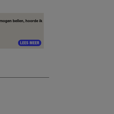
2 mogen bellen, hoorde ik
LEES MEER