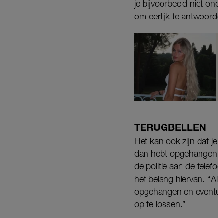
je bijvoorbeeld niet o
om eerlijk te antwoord
TERUGBELLEN
Het kan ook zijn dat j
dan hebt opgehangen, 
de politie aan de tele
het belang hiervan. “A
opgehangen en eventuee
op te lossen.”