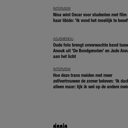
INTERVIEW
Nina wint Oscar voor studenten met film 
haar libido: 'Ik vond het moeilijk te besef
ASJEMENOU
Oude foto brengt onverwachte band tuss
Anouk uit 'De Bondgenoten' en Jade Ann
aan het licht
INTERVIEW
Hoe deze trans meiden met meer
zelfvertrouwen de zomer beleven: ‘Ik dac
alleen maar: lijk ik wel op de andere mei