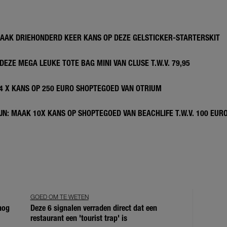
MAAK DRIEHONDERD KEER KANS OP DEZE GELSTICKER-STARTERSKIT
DEZE MEGA LEUKE TOTE BAG MINI VAN CLUSE T.W.V. 79,95
 4 X KANS OP 250 EURO SHOPTEGOED VAN OTRIUM
N: MAAK 10X KANS OP SHOPTEGOED VAN BEACHLIFE T.W.V. 100 EUR
GOED OM TE WETEN
 nog
Deze 6 signalen verraden direct dat een
restaurant een 'tourist trap' is