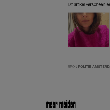
Dit artikel verscheen 
BRON
POLITIE AMSTER
meer meiden