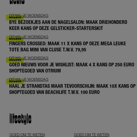
deals
DIT-WIL-JE WOENSDAG
BYE BEZOEKJES AAN DE NAGELSALON: MAAK DRIEHONDERD
KEER KANS OP DEZE GELSTICKER-STARTERSKIT
DIT-WIL-JE WOENSDAG
FINGERS CROSSED: MAAK 11 X KANS OP DEZE MEGA LEUKE
TOTE BAG MINI VAN CLUSE T.W.V. 79,95
DIT-WIL-JE WOENSDAG
GOED NIEUWS VOOR JE WISHLIST: MAAK 4 X KANS OP 250 EURO
SHOPTEGOED VAN OTRIUM
DIT-WIL-JE WOENSDAG
HAAL JE STRANDTAS MAAR TEVOORSCHIJN: MAAK 10X KANS OP
SHOPTEGOED VAN BEACHLIFE T.W.V. 100 EURO
lifestyle
GOED OM TE WETEN
GOED OM TE WETEN