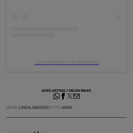
A post shared by miek (@mieklisa)
GOED ARTIKEL? DELEN MAAR.
BRON
LINDA.MEIDEN
FOTO
MIEK