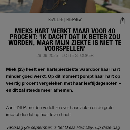
REAL LIFE
INTERVIEW
|
MIEKS HART WERKT MAAR VOOR 40
PROCENT: 'IK DACHT DAT IK BETER ZOU
WORDEN, MAAR MIJN ZIEKTE IS NIET TE
VOORSPELLEN'
29-09-2025
|
LOTTE STOOKER
Miek (23) heeft een hartspierziekte waardoor haar hart
minder goed werkt. Op dit moment pompt haar hart op
veertig procent vergeleken met haar leeftijdsgenoten –
en dit zal steeds meer afnemen.
Aan LINDA.meiden vertelt ze over haar ziekte en de grote
impact die dat op haar leven heeft.
Vandaag (29 september) is het Dress Red Day. Op deze dag