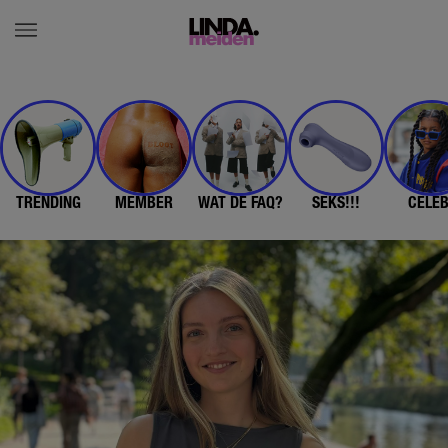
TRENDING
MEMBER
WAT DE FAQ?
SEKS!!!
CELE