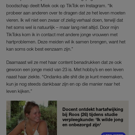
boodschap deelt Miek ook op TikTok en Instagram. “Ik
probeer aan anderen over te dragen dat ze het leven moeten
vieren. Ik wil niet een zwaar of zielig verhaal doen, terwijl dat
het soms wel is natuurlijk – maar lang niet altijd. Door mijn
TikToks kom ik in contact met andere jonge vrouwen met
hartproblemen. Deze meiden wil ik samen brengen, want het
kan soms ook best eenzaam zijn.”
Daarnaast wil ze met haar content benadrukken dat ze ook
gewoon een jonge meid van 23 is. Met hobby’s en een leven
naast haar ziekte. “Ondanks alle shit die je kunt meemaken,
kun je nog steeds dankbaar zijn en op die manier naar het
leven kijken.”
Docent ontdekt hartafwijking
bij Roos (26) tijdens studie
verpleegkunde: 'Ik wilde jong
en onbezorgd zijn'