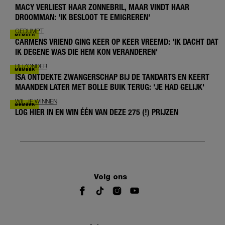
MACY VERLIEST HAAR ZONNEBRIL, MAAR VINDT HAAR
DROOMMAN: 'IK BESLOOT TE EMIGREREN'
GEDUMPT
CARMENS VRIEND GING KEER OP KEER VREEMD: 'IK DACHT DAT
IK DEGENE WAS DIE HEM KON VERANDEREN'
BIJZONDER
ISA ONTDEKTE ZWANGERSCHAP BIJ DE TANDARTS EN KEERT
MAANDEN LATER MET BOLLE BUIK TERUG: 'JE HAD GELIJK'
WIL JE WINNEN
LOG HIER IN EN WIN ÉÉN VAN DEZE 275 (!) PRIJZEN
Volg ons