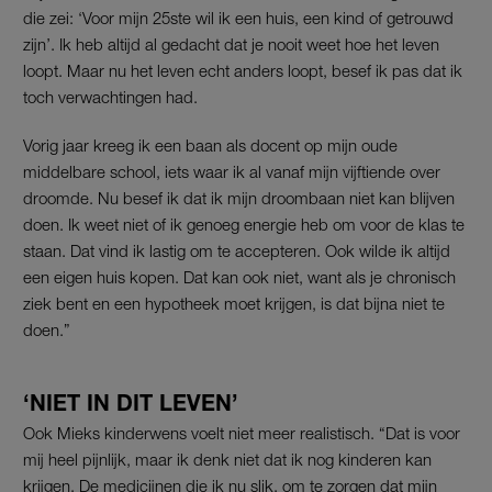
die zei: ‘Voor mijn 25ste wil ik een huis, een kind of getrouwd
zijn’. Ik heb altijd al gedacht dat je nooit weet hoe het leven
loopt. Maar nu het leven echt anders loopt, besef ik pas dat ik
toch verwachtingen had.
Vorig jaar kreeg ik een baan als docent op mijn oude
middelbare school, iets waar ik al vanaf mijn vijftiende over
droomde. Nu besef ik dat ik mijn droombaan niet kan blijven
doen. Ik weet niet of ik genoeg energie heb om voor de klas te
staan. Dat vind ik lastig om te accepteren. Ook wilde ik altijd
een eigen huis kopen. Dat kan ook niet, want als je
chronisch
ziek bent en een hypotheek moet krijgen, is dat bijna niet te
doen.”
‘NIET IN DIT LEVEN’
Ook Mieks kinderwens voelt niet meer realistisch. “Dat is voor
mij heel pijnlijk, maar ik denk niet dat ik nog kinderen kan
krijgen. De medicijnen die ik nu slik, om te zorgen dat mijn