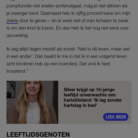
pompfunctie niet sneller achteruitgaat, mag je niet slikken als
je zwanger bent. Daarnaast heb ik vijftig procent kans om mijn
ziekte
door te geven – én ik weet niet of mijn lichaam te zwak
is om een kind te baren. En dan heb ik het nog niet eens over
opvoeding.
Ik zeg altijd tegen mezelf als troost: ‘Niet in dit leven, maar wel
in een ander’. Dan beeld ik me in dat ik in een volgend leven
acht kinderen heb op een boerderij. Dat vind ik heel
troostend.”
Silver krijgt op 15-jarige
leeftijd onverwachts een
hartstilstand: 'Ik lag zonder
hartslag in bed'
LEES MEER
LEEFTIJDSGENOTEN