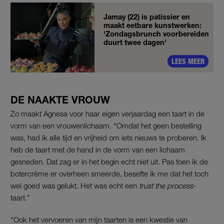
Jamay (22) is patissier en
maakt eetbare kunstwerken:
'Zondagsbrunch voorbereiden
duurt twee dagen'
LEES MEER
DE NAAKTE VROUW
Zo maakt Agnesa voor haar eigen verjaardag een taart in de
vorm van een vrouwenlichaam. “Omdat het geen bestelling
was, had ik alle tijd en vrijheid om iets nieuws te proberen. Ik
heb de taart met de hand in de vorm van een lichaam
gesneden. Dat zag er in het begin echt niet uit. Pas toen ik de
botercrème er overheen smeerde, besefte ik me dat het toch
wel goed was gelukt. Het was echt een
trust the process-
taart.”
“Ook het vervoeren van mijn taarten is een kwestie van