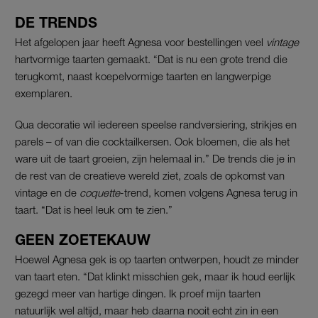
DE TRENDS
Het afgelopen jaar heeft Agnesa voor bestellingen veel
vintage
hartvormige taarten gemaakt. “Dat is nu een grote trend die
terugkomt, naast koepelvormige taarten en langwerpige
exemplaren.
Qua decoratie wil iedereen speelse randversiering, strikjes en
parels – of van die cocktailkersen. Ook bloemen, die als het
ware uit de taart groeien, zijn helemaal in.” De trends die je in
de rest van de creatieve wereld ziet, zoals de opkomst van
vintage en de
coquette
-trend, komen volgens Agnesa terug in
taart. “Dat is heel leuk om te zien.”
GEEN ZOETEKAUW
Hoewel Agnesa gek is op taarten ontwerpen, houdt ze minder
van taart eten. “Dat klinkt misschien gek, maar ik houd eerlijk
gezegd meer van hartige dingen. Ik proef mijn taarten
natuurlijk wel altijd, maar heb daarna nooit echt zin in een