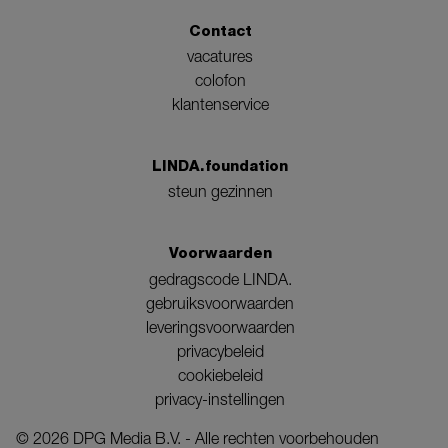
Contact
vacatures
colofon
klantenservice
LINDA.foundation
steun gezinnen
Voorwaarden
gedragscode LINDA.
gebruiksvoorwaarden
leveringsvoorwaarden
privacybeleid
cookiebeleid
privacy-instellingen
©
2026
DPG Media B.V. - Alle rechten voorbehouden