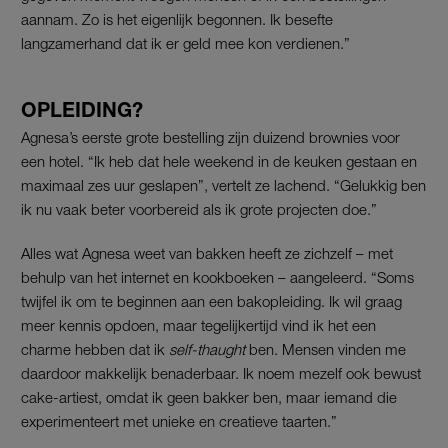
aannam. Zo is het eigenlijk begonnen. Ik besefte
langzamerhand dat ik er geld mee kon verdienen.”
OPLEIDING?
Agnesa’s eerste grote bestelling zijn duizend brownies voor
een hotel. “Ik heb dat hele weekend in de keuken gestaan en
maximaal zes uur geslapen”, vertelt ze lachend. “Gelukkig ben
ik nu vaak beter voorbereid als ik grote projecten doe.”
Alles wat Agnesa weet van bakken heeft ze zichzelf – met
behulp van het internet en kookboeken – aangeleerd. “Soms
twijfel ik om te beginnen aan een bakopleiding. Ik wil graag
meer kennis opdoen, maar tegelijkertijd vind ik het een
charme hebben dat ik
self-thaught
ben. Mensen vinden me
daardoor makkelijk benaderbaar. Ik noem mezelf ook bewust
cake-artiest, omdat ik geen bakker ben, maar iemand die
experimenteert met unieke en creatieve taarten.”