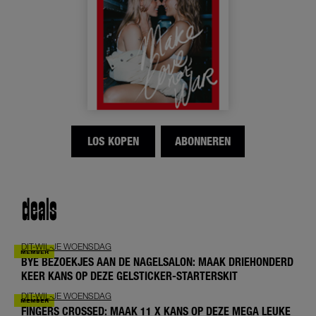
LOS KOPEN
ABONNEREN
deals
DIT-WIL-JE WOENSDAG
BYE BEZOEKJES AAN DE NAGELSALON: MAAK DRIEHONDERD
KEER KANS OP DEZE GELSTICKER-STARTERSKIT
DIT-WIL-JE WOENSDAG
FINGERS CROSSED: MAAK 11 X KANS OP DEZE MEGA LEUKE