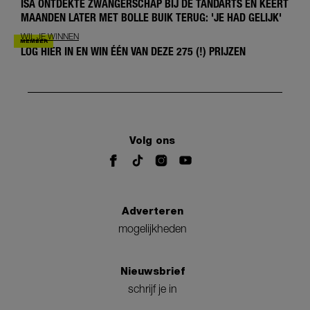
ISA ONTDEKTE ZWANGERSCHAP BIJ DE TANDARTS EN KEERT
MAANDEN LATER MET BOLLE BUIK TERUG: 'JE HAD GELIJK'
WIL JE WINNEN
LOG HIER IN EN WIN ÉÉN VAN DEZE 275 (!) PRIJZEN
Volg ons
Adverteren
mogelijkheden
Nieuwsbrief
schrijf je in