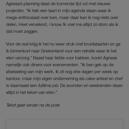
Agnesa’s planning staat de komende tijd vol met nieuwe
projecten. “Ik heb een taart in mijn agenda staan waar ik
mega-enthousiast over ben, maar daar kan ik nog niets over
delen. Heel vervelend,
I know.
Ik voel me altijd zo stom als ik
dat moet zeggen.
Voor de rest krijg ik het nu weer druk met bruidstaarten en ga
ik binnenkort naar Griekenland voor een retraite waar ik het
eten verzorg.” Naast haar liefde voor bakken, kookt Agnesa
namelijk ook diners voor evenementen. “Ik ben gek op de
afwisseling van mijn werk. Ik zit nog drie dagen per week op
kantoor, maar mijn eigen onderneming als cake-artiest en chef
is daarnaast een
fulltime job
. De avonden en weekenden staan
altijd in het teken van eten.”
Tekst gaat verder na de post.