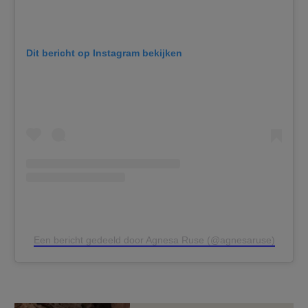
Dit bericht op Instagram bekijken
Een bericht gedeeld door Agnesa Ruse (@agnesaruse)