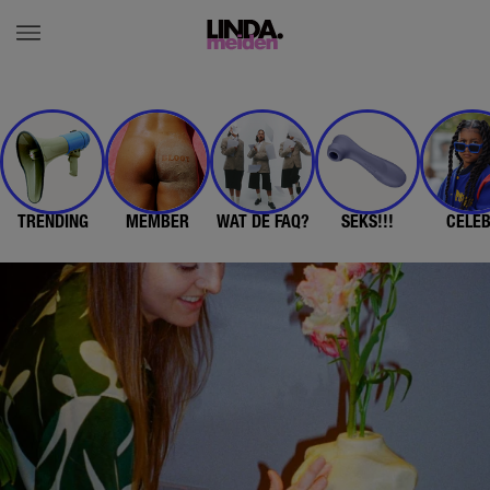
TRENDING
MEMBER
WAT DE FAQ?
SEKS!!!
CELE