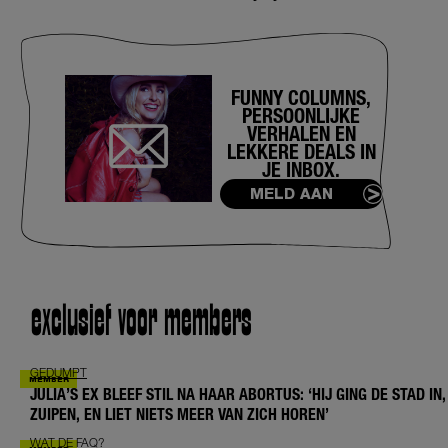
FUNNY COLUMNS,
PERSOONLIJKE
VERHALEN EN
LEKKERE DEALS IN
JE INBOX.
MELD AAN
exclusief voor members
GEDUMPT
JULIA’S EX BLEEF STIL NA HAAR ABORTUS: ‘HIJ GING DE STAD IN,
ZUIPEN, EN LIET NIETS MEER VAN ZICH HOREN’
WAT DE FAQ?