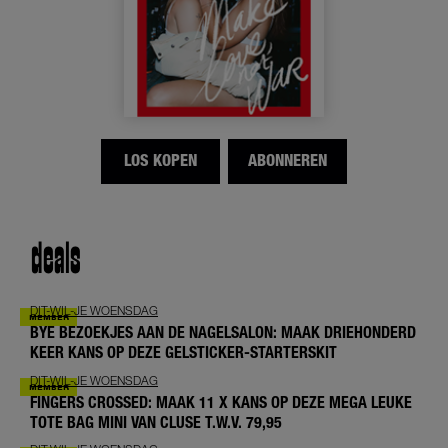
LOS KOPEN
ABONNEREN
deals
DIT-WIL-JE WOENSDAG
BYE BEZOEKJES AAN DE NAGELSALON: MAAK DRIEHONDERD
KEER KANS OP DEZE GELSTICKER-STARTERSKIT
DIT-WIL-JE WOENSDAG
FINGERS CROSSED: MAAK 11 X KANS OP DEZE MEGA LEUKE
TOTE BAG MINI VAN CLUSE T.W.V. 79,95