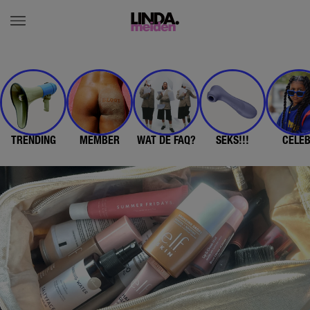
TRENDING
MEMBER
WAT DE FAQ?
SEKS!!!
CELE