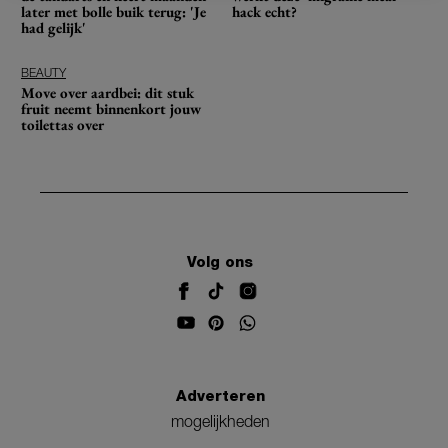
later met bolle buik terug: 'Je
hack echt?
had gelijk'
BEAUTY
Move over aardbei: dit stuk
fruit neemt binnenkort jouw
toilettas over
Volg ons
Adverteren
mogelijkheden