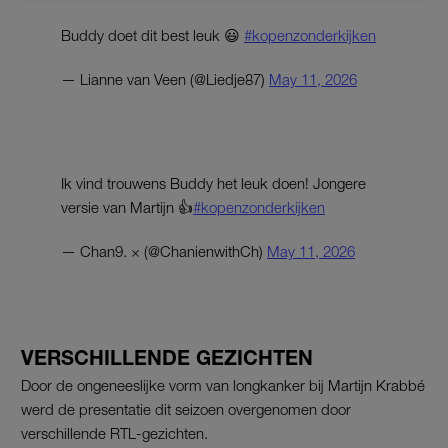
Buddy doet dit best leuk 😃
#kopenzonderkijken
— Lianne van Veen (@Liedje87)
May 11, 2026
Ik vind trouwens Buddy het leuk doen! Jongere
versie van Martijn 👍
#kopenzonderkijken
— Chan9. × (@ChanienwithCh)
May 11, 2026
VERSCHILLENDE GEZICHTEN
Door de ongeneeslijke vorm van longkanker bij Martijn Krabbé
werd de presentatie dit seizoen overgenomen door
verschillende RTL-gezichten.