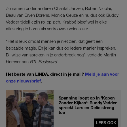
Zo namen onder anderen Chantal Janzen, Ruben Nicolai,
Beau van Erven Dorens, Monica Geuze en nu dus ook Buddy
Vedder tijdelijk zijn rol op zich. Krabbé bleef wel in elke
aflevering te horen als vertrouwde voice-over.
“Het is leuk omdat mensen je niet zien, dat geeft een
bepaalde magie. En je kan dus op iedere manier inspreken.
Bij wijze van spreken in je onderbroek nog”, vertelde Martijn
hierover aan
RTL Boulevard
.
Het beste van LINDA. direct in je mail?
Meld je aan voor
onze nieuwsbrief
.
Spanning loopt op in 'Kopen
Zonder Kijken': Buddy Vedder
spreekt Lars en Delie streng
toe
LEES OOK