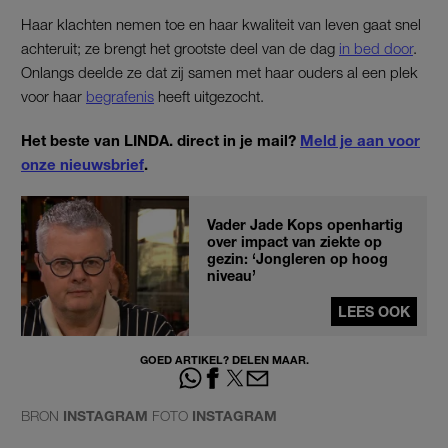
Haar klachten nemen toe en haar kwaliteit van leven gaat snel
achteruit; ze brengt het grootste deel van de dag
in bed door
.
Onlangs deelde ze dat zij samen met haar ouders al een plek
voor haar
begrafenis
heeft uitgezocht.
Het beste van LINDA. direct in je mail?
Meld je aan voor
onze nieuwsbrief
.
Vader Jade Kops openhartig
over impact van ziekte op
gezin: ‘Jongleren op hoog
niveau’
LEES OOK
GOED ARTIKEL? DELEN MAAR.
BRON
INSTAGRAM
FOTO
INSTAGRAM