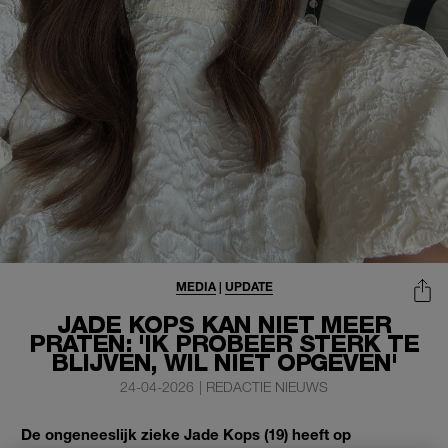
MEDIA
|
UPDATE
JADE KOPS KAN NIET MEER
PRATEN: 'IK PROBEER STERK TE
BLIJVEN, WIL NIET OPGEVEN'
24-04-2026
|
REDACTIE NIEUWS
De ongeneeslijk zieke Jade Kops (19) heeft op