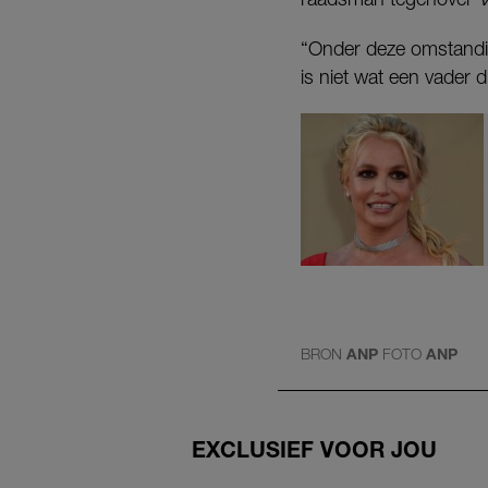
“Onder deze omstandigh
is niet wat een vader d
BRON
ANP
FOTO
ANP
EXCLUSIEF VOOR JOU