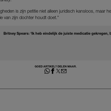
eden is zijn petitie niet alleen juridisch kansloos, maar he
ie van zijn dochter houdt doet.”
Britney Spears: 'Ik heb eindelijk de juiste medicatie gekregen, 
GOED ARTIKEL? DELEN MAAR.