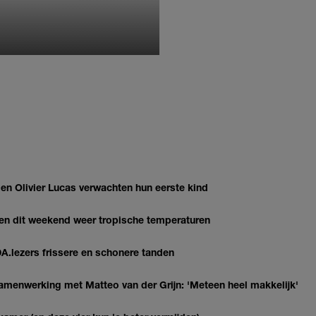
MONIQUE KLEMANN
 Olivier Lucas verwachten hun eerste kind
gen dit weekend weer tropische temperaturen
DA.lezers frissere en schonere tanden
enwerking met Matteo van der Grijn: 'Meteen heel makkelijk'